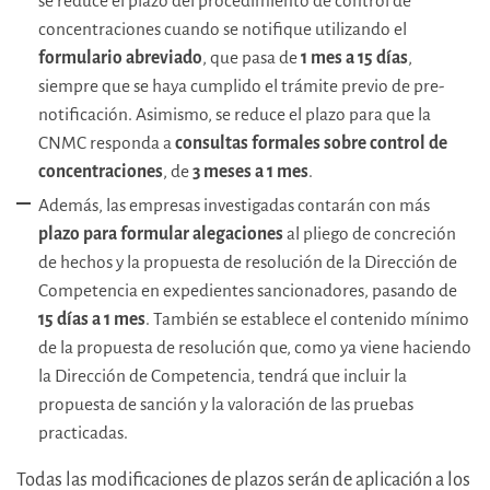
se reduce el plazo del procedimiento de control de
concentraciones cuando se notifique utilizando el
formulario abreviado
, que pasa de
1 mes a 15 días
,
siempre que se haya cumplido el trámite previo de pre-
notificación. Asimismo, se reduce el plazo para que la
CNMC responda a
consultas formales sobre control de
concentraciones
, de
3 meses a 1 mes
.
Además, las empresas investigadas contarán con más
plazo para formular alegaciones
al pliego de concreción
de hechos y la propuesta de resolución de la Dirección de
Competencia en expedientes sancionadores, pasando de
15 días a 1 mes
. También se establece el contenido mínimo
de la propuesta de resolución que, como ya viene haciendo
la Dirección de Competencia, tendrá que incluir la
propuesta de sanción y la valoración de las pruebas
practicadas.
Todas las modificaciones de plazos serán de aplicación a los