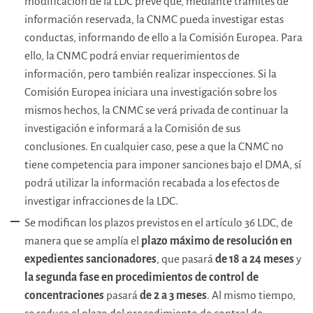
modificación de la LDC prevé que, mediante trámites de
información reservada, la CNMC pueda investigar estas
conductas, informando de ello a la Comisión Europea. Para
ello, la CNMC podrá enviar requerimientos de
información, pero también realizar inspecciones. Si la
Comisión Europea iniciara una investigación sobre los
mismos hechos, la CNMC se verá privada de continuar la
investigación e informará a la Comisión de sus
conclusiones. En cualquier caso, pese a que la CNMC no
tiene competencia para imponer sanciones bajo el DMA, sí
podrá utilizar la información recabada a los efectos de
investigar infracciones de la LDC.
Se modifican los plazos previstos en el artículo 36 LDC, de
manera que se amplía el
plazo máximo de resolución en
expedientes sancionadores
, que pasará
de 18 a 24 meses
y
la segunda fase en procedimientos de control de
concentraciones
pasará
de 2 a 3 meses
. Al mismo tiempo,