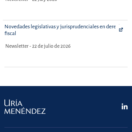
Novedades legislativas y jurisprudenciales en derecho
fiscal
Newsletter - 22 de julio de 2026