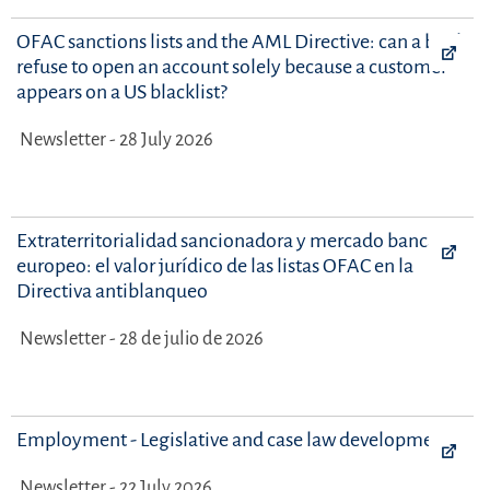
OFAC sanctions lists and the AML Directive: can a bank
refuse to open an account solely because a customer
appears on a US blacklist?
Newsletter - 28 July 2026
Extraterritorialidad sancionadora y mercado bancario
europeo: el valor jurídico de las listas OFAC en la
Directiva antiblanqueo
Newsletter - 28 de julio de 2026
Employment - Legislative and case law developments
Newsletter - 22 July 2026