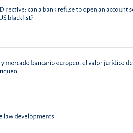
Directive: can a bank refuse to open an account s
S blacklist?
 y mercado bancario europeo: el valor jurídico de
lanqueo
se law developments