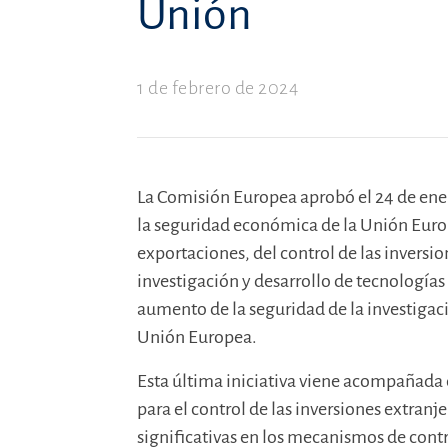
Unión
1 de febrero de 2024
La Comisión Europea aprobó el 24 de enero
la seguridad económica de la Unión Europ
exportaciones, del control de las inversion
investigación y desarrollo de tecnologías
aumento de la seguridad de la investigació
Unión Europea.
Esta última iniciativa viene acompañad
para el control de las inversiones extran
significativas en los mecanismos de cont