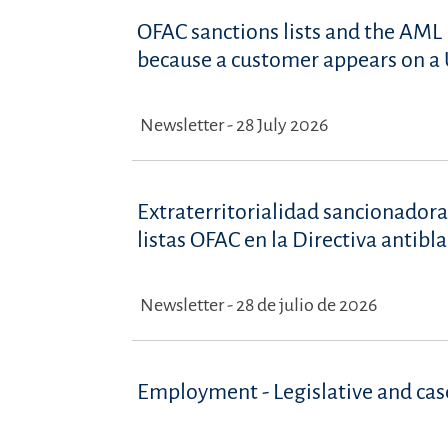
OFAC sanctions lists and the AML 
because a customer appears on a U
Newsletter - 28 July 2026
Extraterritorialidad sancionadora
listas OFAC en la Directiva antib
Newsletter - 28 de julio de 2026
Employment - Legislative and ca