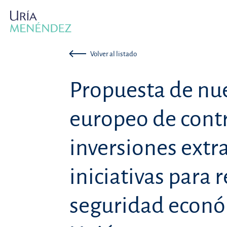
Volver al listado
Propuesta de nu
europeo de contr
inversiones extra
iniciativas para r
seguridad econó