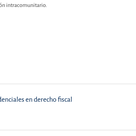
ón intracomunitario.
denciales en derecho fiscal