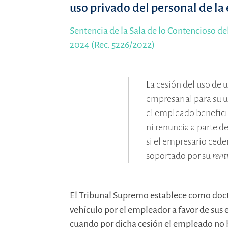
uso privado del personal de l
Sentencia de la Sala de lo Contencioso d
2024 (Rec. 5226/2022)
La cesión del uso de u
empresarial para su u
el empleado beneficia
ni renuncia a parte de
si el empresario cede
soportado por su
rent
El Tribunal Supremo establece como doctr
vehículo por el empleador a favor de sus 
cuando por dicha cesión el empleado no 