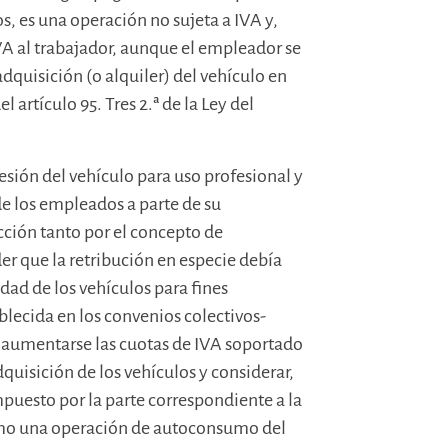
os, es una operación no sujeta a IVA y,
VA al trabajador, aunque el empleador se
dquisición (o alquiler) del vehículo en
 artículo 95. Tres 2.ª de la Ley del
cesión del vehículo para uso profesional y
de los empleados a parte de su
ección tanto por el concepto de
er que la retribución en especie debía
idad de los vehículos para fines
blecida en los convenios colectivos-
 aumentarse las cuotas de IVA soportado
quisición de los vehículos y considerar,
mpuesto por la parte correspondiente a la
como una operación de autoconsumo del