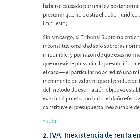
haberse causado por una ley posteriorme
presumir que no existía el deber jurídico 
impuesto).
Sin embargo, el Tribunal Supremo entiend
inconstitucionalidad solo sobre las norm
imponible, y por razón de que esas normas
que no existe plusvalía, la presunción p
el caso— el particular no acreditó una min
incremento de valor, ni que el producido t
del método de estimación objetiva estable
existir tal prueba, no hubo el daño efecti
constituye el presupuesto inexcusable de
^ subir
2. IVA. Inexistencia de renta e