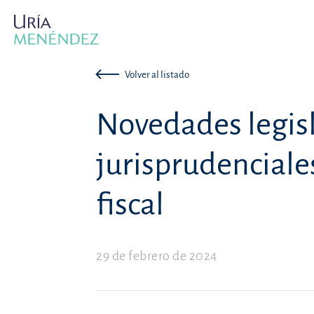
Volver al listado
Novedades legisl
jurisprudenciale
fiscal
29 de febrero de 2024