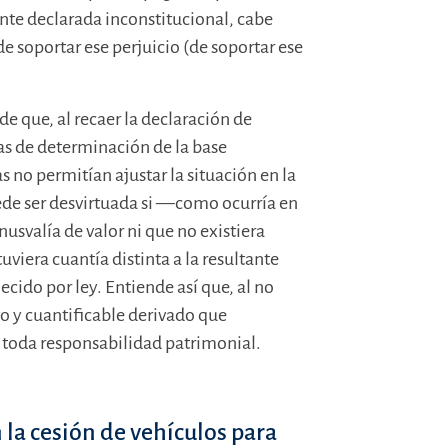
nte declarada inconstitucional, cabe
de soportar ese perjuicio (de soportar ese
e que, al recaer la declaración de
as de determinación de la base
 no permitían ajustar la situación en la
uede ser desvirtuada si —como ocurría en
usvalía de valor ni que no existiera
uviera cuantía distinta a la resultante
cido por ley. Entiende así que, al no
vo y cuantificable derivado que
 toda responsabilidad patrimonial.
n la cesión de vehículos para