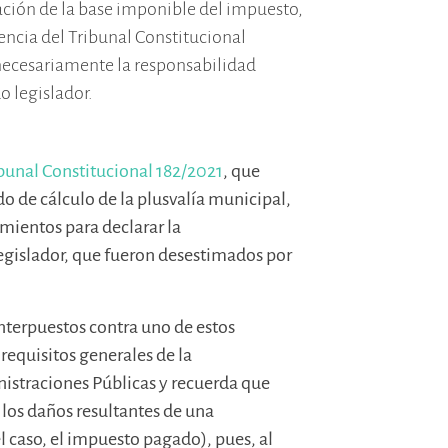
ción de la base imponible del impuesto,
encia del Tribunal Constitucional
ecesariamente la responsabilidad
o legislador.
ibunal Constitucional 182/2021
, que
o de cálculo de la plusvalía municipal,
mientos para declarar la
egislador, que fueron desestimados por
interpuestos contra uno de estos
requisitos generales de la
istraciones Públicas y recuerda que
 los daños resultantes de una
l caso, el impuesto pagado), pues, al