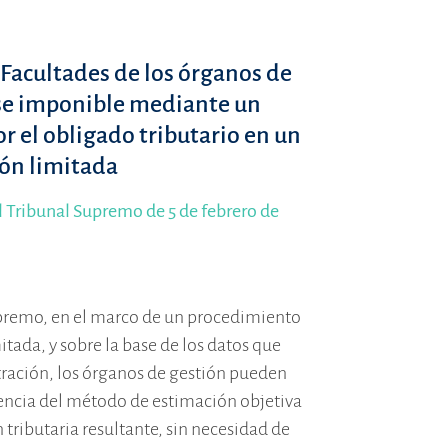
 Facultades de los órganos de
ase imponible mediante un
r el obligado tributario en un
ón limitada
l Tribunal Supremo de 5 de febrero de
premo, en el marco de un procedimiento
ada, y sobre la base de los datos que
tración, los órganos de gestión pueden
encia del método de estimación objetiva
n tributaria resultante, sin necesidad de