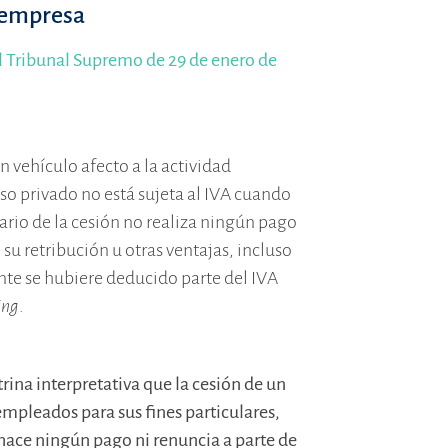
a empresa
el Tribunal Supremo de 29 de enero de
n vehículo afecto a la actividad
so privado no está sujeta al IVA cuando
rio de la cesión no realiza ningún pago
 su retribución u otras ventajas, incluso
nte se hubiere deducido parte del IVA
ing
.
ina interpretativa que la cesión de un
empleados para sus fines particulares,
hace ningún pago ni renuncia a parte de