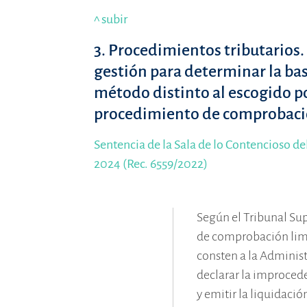
^ subir
3. Procedimientos tributarios.
gestión para determinar la b
método distinto al escogido po
procedimiento de comprobaci
Sentencia de la Sala de lo Contencioso de
2024 (Rec. 6559/2022)
Según el Tribunal Su
de comprobación limit
consten a la Adminis
declarar la improced
y emitir la liquidació