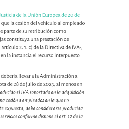
Justicia de la Unión Europea de 20 de
que la cesión del vehículo al empleado
ee parte de su retribución como
jas constituya una prestación de
artículo 2. 1. c) de la Directiva de IVA-,
n la instancia el recurso interpuesto
 debería llevar a la Administración a
Nota de 28 de julio de 2023, al menos en
ducido el IVA soportado en la adquisición
una cesión a empleados en la que no
te expuesta, debe considerarse producida
ervicios conforme dispone el art. 12 de la