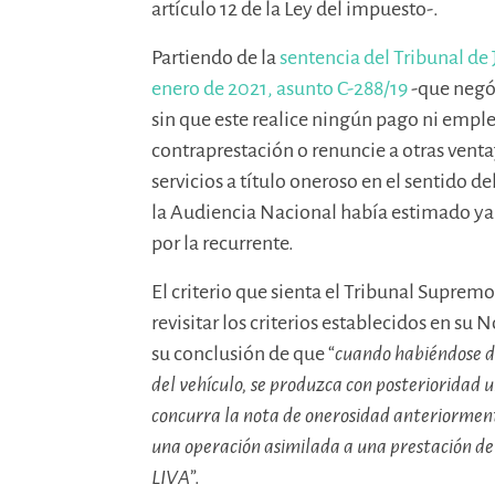
artículo 12 de la Ley del impuesto-.
Partiendo de la
sentencia del Tribunal de 
enero de 2021, asunto C-288/19
-que negó 
sin que este realice ningún pago ni empl
contraprestación o renuncie a otras venta
servicios a título oneroso en el sentido del 
la Audiencia Nacional había estimado ya e
por la recurrente.
El criterio que sienta el Tribunal Supremo
revisitar los criterios establecidos en su 
su conclusión de que “
cuando habiéndose de
del vehículo, se produzca con posterioridad 
concurra la nota de onerosidad anteriormen
una operación asimilada a una prestación de s
LIVA
”.