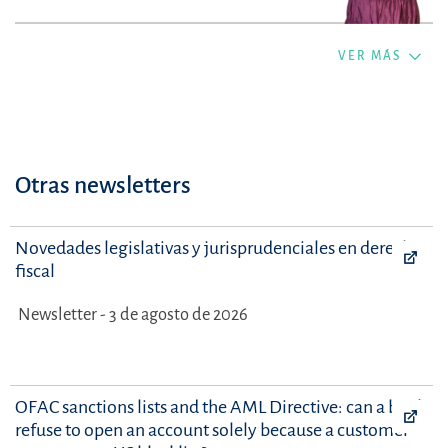
+34963529191
VER MÁS
Otras newsletters
Novedades legislativas y jurisprudenciales en derecho
fiscal
Newsletter - 3 de agosto de 2026
OFAC sanctions lists and the AML Directive: can a bank
refuse to open an account solely because a customer