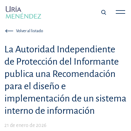
Volver al listado
La Autoridad Independiente
de Protección del Informante
publica una Recomendación
para el diseño e
implementación de un sistema
interno de información
21 de enero de 2026