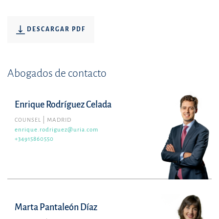
DESCARGAR PDF
Abogados de contacto
Enrique Rodríguez Celada
COUNSEL
MADRID
enrique.rodriguez@uria.com
+34915860550
Marta Pantaleón Díaz
Marta Pantaleón Díaz