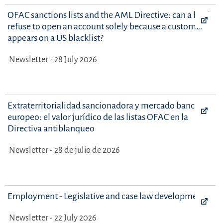
OFAC sanctions lists and the AML Directive: can a bank
refuse to open an account solely because a customer
appears on a US blacklist?
Newsletter - 28 July 2026
Extraterritorialidad sancionadora y mercado bancario
europeo: el valor jurídico de las listas OFAC en la
Directiva antiblanqueo
Newsletter - 28 de julio de 2026
Employment - Legislative and case law developments
Newsletter - 22 July 2026