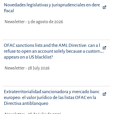
Novedades legislativas y jurisprudenciales en derecho
fiscal
Newsletter - 3 de agosto de 2026
OFAC sanctions lists and the AML Directive: can a bank
refuse to open an account solely because a customer
appears on a US blacklist?
Newsletter - 28 July 2026
Extraterritorialidad sancionadora y mercado bancario
europeo: el valor jurídico de las listas OFAC en la
Directiva antiblanqueo