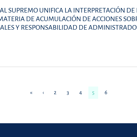
UNAL SUPREMO UNIFICA LA INTERPRETACIÓN DE 
 MATERIA DE ACUMULACIÓN DE ACCIONES SOB
ALES Y RESPONSABILIDAD DE ADMINISTRADO
«
‹
2
3
4
5
6