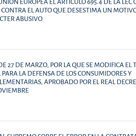
NIÓN EUROPEA EL ARTÍCULO 695.4 DE LA LEC
R CONTRA EL AUTO QUE DESESTIMA UN MOTIV
ÁCTER ABUSIVO
DE 27 DE MARZO, POR LA QUE SE MODIFICA EL
 PARA LA DEFENSA DE LOS CONSUMIDORES Y
PLEMENTARIAS, APROBADO POR EL REAL DECR
NOVIEMBRE