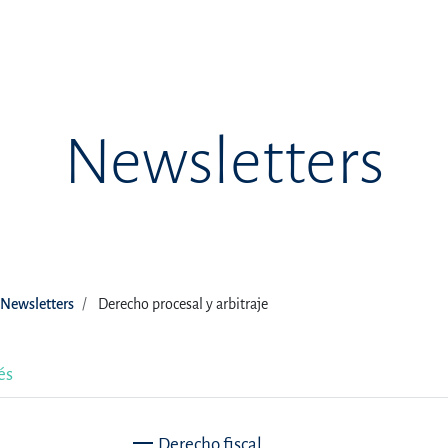
Newsletters
Newsletters
Derecho procesal y arbitraje
és
Derecho fiscal