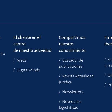
o
El cliente en el
Compartimos
Fir
centro
nuestro
ibe
de nuestra actividad
conocimiento
ento
Es
Áreas
Buscador de
inte
publicaciones
Digital Minds
Of
Revista Actualidad
Jurídica
P
Newsletters
Novedades
legislativas