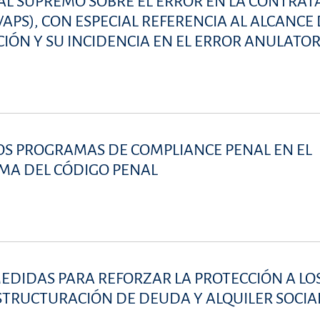
AL SUPREMO SOBRE EL ERROR EN LA CONTRAT
PS), CON ESPECIAL REFERENCIA AL ALCANCE 
IÓN Y SU INCIDENCIA EN EL ERROR ANULATOR
OS PROGRAMAS DE COMPLIANCE PENAL EN EL
MA DEL CÓDIGO PENAL
E MEDIDAS PARA REFORZAR LA PROTECCIÓN A LO
STRUCTURACIÓN DE DEUDA Y ALQUILER SOCIA