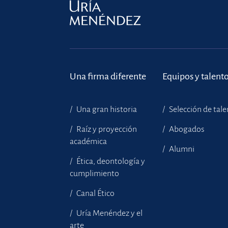
Una firma diferente
Equipos y talent
Una gran historia
Selección de tal
Raíz y proyección
Abogados
académica
Alumni
Ética, deontología y
cumplimiento
Canal Ético
Uría Menéndez y el
arte