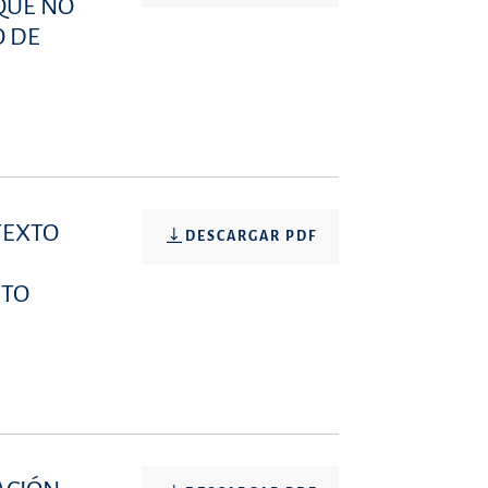
 QUE NO
O DE
 TEXTO
DESCARGAR PDF
ETO