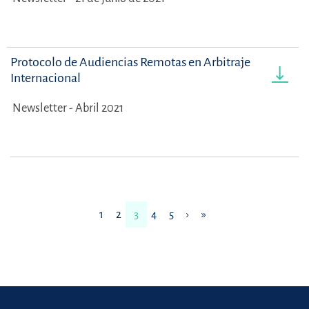
Protocolo de Audiencias Remotas en Arbitraje
Internacional
Newsletter - Abril 2021
1
2
3
4
5
›
»