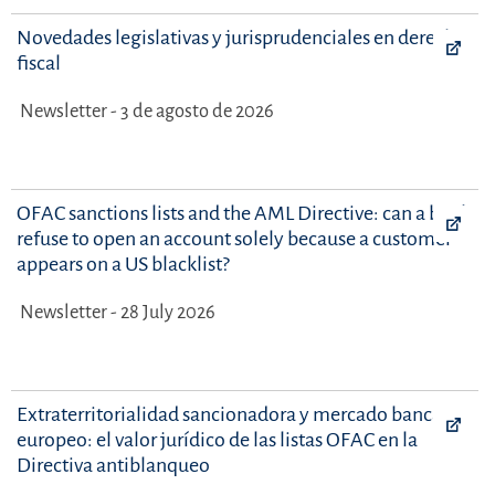
Novedades legislativas y jurisprudenciales en derecho
fiscal
Newsletter - 3 de agosto de 2026
OFAC sanctions lists and the AML Directive: can a bank
refuse to open an account solely because a customer
appears on a US blacklist?
Newsletter - 28 July 2026
Extraterritorialidad sancionadora y mercado bancario
europeo: el valor jurídico de las listas OFAC en la
Directiva antiblanqueo