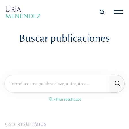
×
Filtrar resultados
Buscar publicaciones
Tipo de publicación
Materia
Área de práctica
Filtrar resultados
Año
FILTRAR RESULTADOS
2.018
RESULTADOS