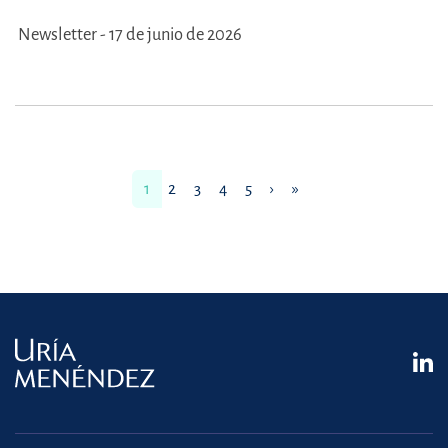
Newsletter - 17 de junio de 2026
1
2
3
4
5
›
»