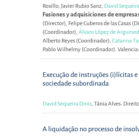
Rosillo,
Javier Rubio Sanz,
David Sequeira
Fusiones y adquisiciones de empresa
(Director),
Felipe Cuberos de las Casas (D
(Coordinador),
Álvaro López de Argumed
Alberto Reyes (Coordinador),
Catarina Ta
Pablo Wilhelmy (Coordinador).
Valencia:
Execução de instruções (i)lícitas 
sociedade subordinada
David Sequeira Dinis
,
Tânia Alves.
Direit
A liquidação no processo de insol