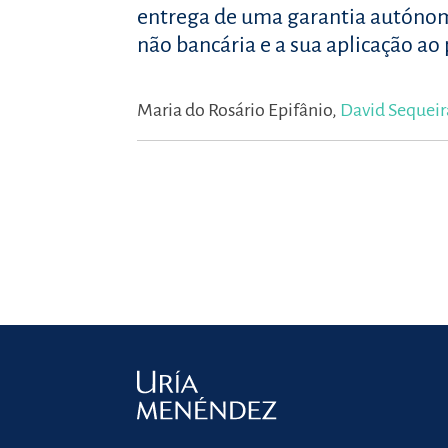
entrega de uma garantia autónoma
não bancária e a sua aplicação ao
Maria do Rosário Epifânio,
David Sequeir