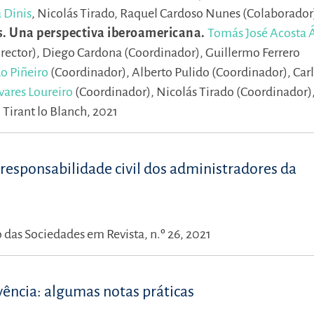
 Dinis
,
Nicolás Tirado,
Raquel Cardoso Nunes (Colaborador
s. Una perspectiva iberoamericana.
Tomás José Acosta 
irector),
Diego Cardona (Coordinador),
Guillermo Ferrero
o Piñeiro
(Coordinador),
Alberto Pulido (Coordinador),
Car
vares Loureiro
(Coordinador),
Nicolás Tirado (Coordinador)
 Tirant lo Blanch, 2021
e responsabilidade civil dos administradores da
o das Sociedades em Revista, n.º 26, 2021
vência: algumas notas práticas