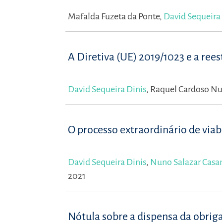
Mafalda Fuzeta da Ponte,
David Sequeira
A Diretiva (UE) 2019/1023 e a ree
David Sequeira Dinis
,
Raquel Cardoso N
O processo extraordinário de via
David Sequeira Dinis
,
Nuno Salazar Casa
2021
Nótula sobre a dispensa da obrig