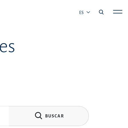
ES
es
BUSCAR