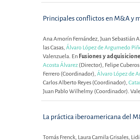
Principales conflictos en M&A y m
Ana Amorín Fernández,
Juan Sebastián A
las Casas,
Álvaro López de Argumedo Piñ
Valenzuela.
En
Fusiones y adquisicion
Acosta Álvarez
(Director),
Felipe Cuberos 
Ferrero (Coordinador),
Álvaro López de 
Carlos Alberto Reyes (Coordinador),
Cata
Juan Pablo Wilhelmy (Coordinador).
Vale
La práctica iberoamericana del M
Tomás Frenck,
Laura Camila Grisales,
Lid