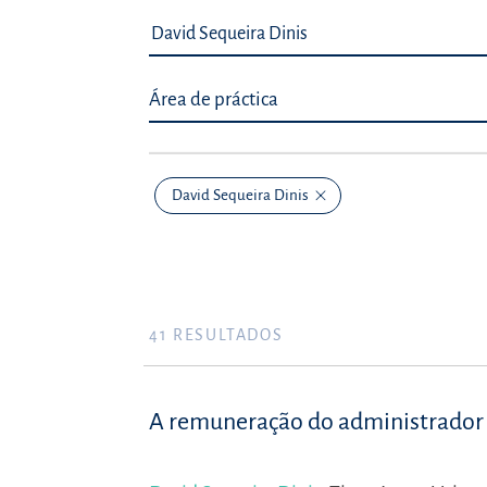
Área de práctica
David Sequeira Dinis
41
RESULTADOS
A remuneração do administrador 