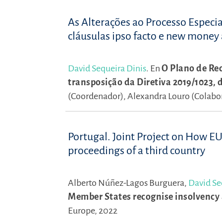
As Alterações ao Processo Especia
cláusulas ipso facto e new money 
David Sequeira Dinis
.
En
O Plano de Rec
transposição da Diretiva 2019/1023,
(Coordenador),
Alexandra Louro (Colabo
Portugal. Joint Project on How E
proceedings of a third country
Alberto Núñez-Lagos Burguera,
David Se
Member States recognise insolvency a
Europe, 2022