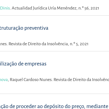
 Dinis
.
Actualidad Jurídica Uría Menéndez, n.º 56, 2021
struturação preventiva
unes.
Revista de Direito da Insolvência, n.º 5, 2021
bilização de empresas
nova
,
Raquel Cardoso Nunes.
Revista de Direito da Insolvênci
ação de proceder ao depósito do preço, mediante