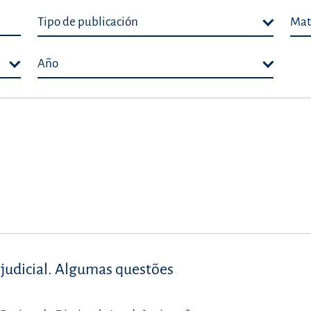
Tipo de publicación
Mat
Año
judicial. Algumas questões