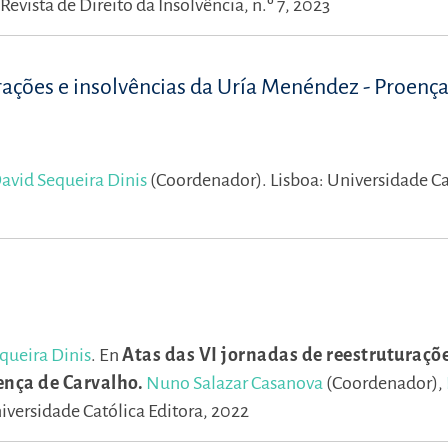
Revista de Direito da Insolvência, n.º 7, 2023
rações e insolvências da Uría Menéndez - Proença
avid Sequeira Dinis
(Coordenador).
Lisboa: Universidade Ca
queira Dinis
.
En
Atas das VI jornadas de reestruturaçõe
ença de Carvalho.
Nuno Salazar Casanova
(Coordenador),
iversidade Católica Editora, 2022