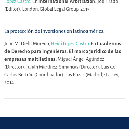
López Castro
.
En
International Arbitration.
Joe Tirado
(Editor).
London: Global Legal Group, 2015
La protección de inversiones en latinoamérica
Juan M. Diehl Moreno,
Heidi López Castro
.
En
Cuadernos
de Derecho para ingenieros. El marco jurídico de las
empresas multilatinas.
Miguel Ángel Agúndez
(Director),
Julián Martínez-Simancas (Director),
Luis de
Carlos Bertrán (Coordinador).
Las Rozas (Madrid): La Ley,
2014