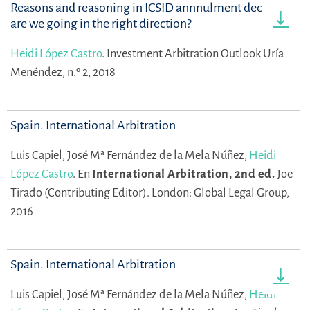
Reasons and reasoning in ICSID annnulment decisions:
are we going in the right direction?
Heidi López Castro
.
Investment Arbitration Outlook Uría
Menéndez, n.º 2, 2018
Spain. International Arbitration
Luis Capiel,
José Mª Fernández de la Mela Núñez,
Heidi
López Castro
.
En
International Arbitration, 2nd ed.
Joe
Tirado (Contributing Editor).
London: Global Legal Group,
2016
Spain. International Arbitration
Luis Capiel,
José Mª Fernández de la Mela Núñez,
Heidi