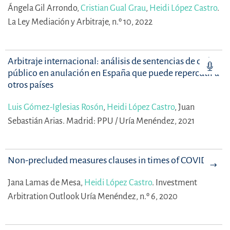
Ángela Gil Arrondo,
Cristian Gual Grau
,
Heidi López Castro
.
La Ley Mediación y Arbitraje, n.º 10, 2022
Arbitraje internacional: análisis de sentencias de orden
público en anulación en España que puede repercutir a
otros países
Luis Gómez-Iglesias Rosón
,
Heidi López Castro
,
Juan
Sebastián Arias.
Madrid: PPU / Uría Menéndez, 2021
Non-precluded measures clauses in times of COVID-19
Jana Lamas de Mesa,
Heidi López Castro
.
Investment
Arbitration Outlook Uría Menéndez, n.º 6, 2020