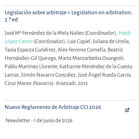
Legislación sobre arbitraje = Legislation on arbitration.
2.ª ed
José Mª Fernández de la Mela Núñez (Coordinador),
Heidi
López Castro
(Coordinador),
Luis Capiel,
Juliana de Ureña,
Tania Esparza Gutiérrez,
Alex Ferreres Comella,
Beatriz
Hernández-Gil Quiroga,
Marta Manzarbeitia Oxangoiti,
Pablo Martínez Llorente,
Katharine Menéndez de la Cuesta
Lamas,
Simón Navarro González,
José Ángel Rueda García.
Cizur Menor (Navarra): Aranzadi, 2012
Nuevo Reglamento de Arbitraje CCI 2026
Newsletter - 1 de junio de 2026