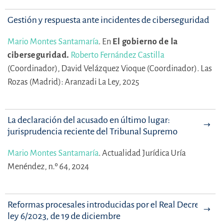
Gestión y respuesta ante incidentes de ciberseguridad
Mario Montes Santamaría
.
En
El gobierno de la
ciberseguridad.
Roberto Fernández Castilla
(Coordinador),
David Velázquez Vioque (Coordinador).
Las
Rozas (Madrid): Aranzadi La Ley, 2025
La declaración del acusado en último lugar:
jurisprudencia reciente del Tribunal Supremo
Mario Montes Santamaría
.
Actualidad Jurídica Uría
Menéndez, n.º 64, 2024
Reformas procesales introducidas por el Real Decreto-
ley 6/2023, de 19 de diciembre