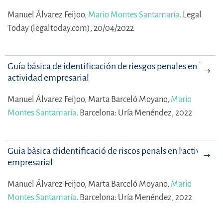
Manuel Álvarez Feijoo,
Mario Montes Santamaría
.
Legal
Today (legaltoday.com), 20/04/2022
Guía básica de identificación de riesgos penales en la
actividad empresarial
Manuel Álvarez Feijoo,
Marta Barceló Moyano,
Mario
Montes Santamaría
.
Barcelona: Uría Menéndez, 2022
Guia bàsica d’identificació de riscos penals en l’activitat
empresarial
Manuel Álvarez Feijoo,
Marta Barceló Moyano,
Mario
Montes Santamaría
.
Barcelona: Uría Menéndez, 2022