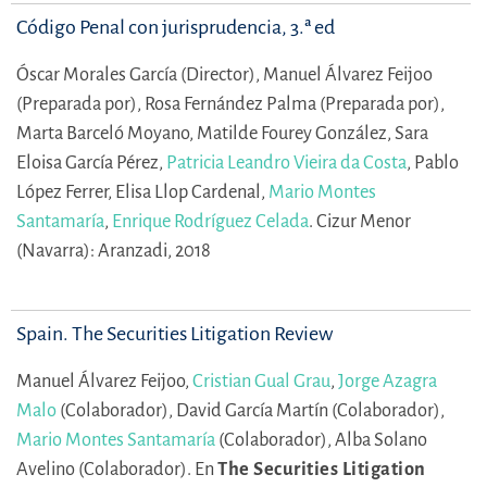
Código Penal con jurisprudencia, 3.ª ed
Óscar Morales García (Director),
Manuel Álvarez Feijoo
(Preparada por),
Rosa Fernández Palma (Preparada por),
Marta Barceló Moyano,
Matilde Fourey González,
Sara
Eloisa García Pérez,
Patricia Leandro Vieira da Costa
,
Pablo
López Ferrer,
Elisa Llop Cardenal,
Mario Montes
Santamaría
,
Enrique Rodríguez Celada
.
Cizur Menor
(Navarra): Aranzadi, 2018
Spain. The Securities Litigation Review
Manuel Álvarez Feijoo,
Cristian Gual Grau
,
Jorge Azagra
Malo
(Colaborador),
David García Martín (Colaborador),
Mario Montes Santamaría
(Colaborador),
Alba Solano
Avelino (Colaborador).
En
The Securities Litigation