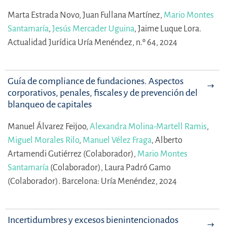
Marta Estrada Novo,
Juan Fullana Martínez,
Mario Montes
Santamaría
,
Jesús Mercader Uguina
,
Jaime Luque Lora.
Actualidad Jurídica Uría Menéndez, n.º 64, 2024
Guía de compliance de fundaciones. Aspectos
corporativos, penales, fiscales y de prevención del
blanqueo de capitales
Manuel Álvarez Feijoo,
Alexandra Molina-Martell Ramis
,
Miguel Morales Rilo
,
Manuel Vélez Fraga
,
Alberto
Artamendi Gutiérrez (Colaborador),
Mario Montes
Santamaría
(Colaborador),
Laura Padró Gamo
(Colaborador).
Barcelona: Uría Menéndez, 2024
Incertidumbres y excesos bienintencionados