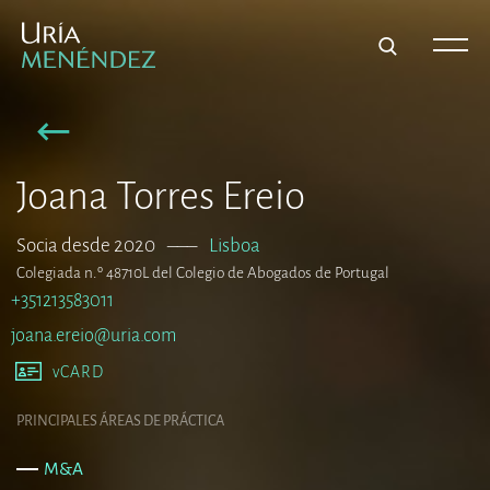
Joana Torres Ereio
Socia desde 2020
–––
Lisboa
Colegiada n.º 48710L del Colegio de Abogados de Portugal
+351213583011
joana.ereio@uria.com
vCARD
PRINCIPALES ÁREAS DE PRÁCTICA
M&A