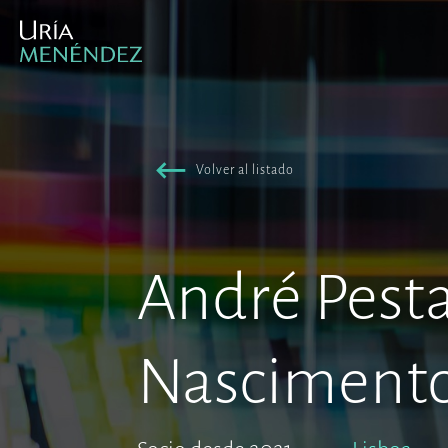
Volver al listado
André Pest
Nasciment