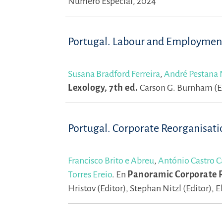
Número Especial, 2024
Portugal. Labour and Employmen
Susana Bradford Ferreira
,
André Pestana
Lexology, 7th ed.
Carson G. Burnham (E
Portugal. Corporate Reorganisati
Francisco Brito e Abreu
,
António Castro C
Torres Ereio
.
En
Panoramic Corporate R
Hristov (Editor),
Stephan Nitzl (Editor),
E