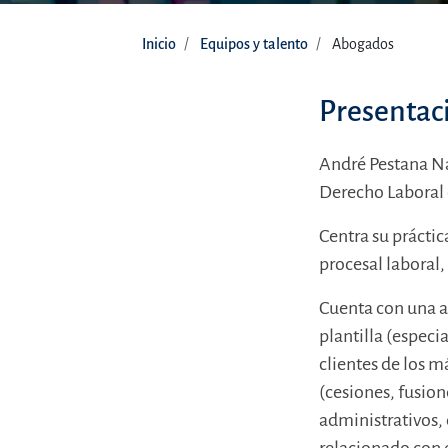
Inicio
Equipos y talento
Abogados
Presentac
André Pestana Na
Derecho Laboral 
Centra su práctic
procesal laboral,
Cuenta con una a
plantilla (especi
clientes de los 
(cesiones, fusion
administrativos,