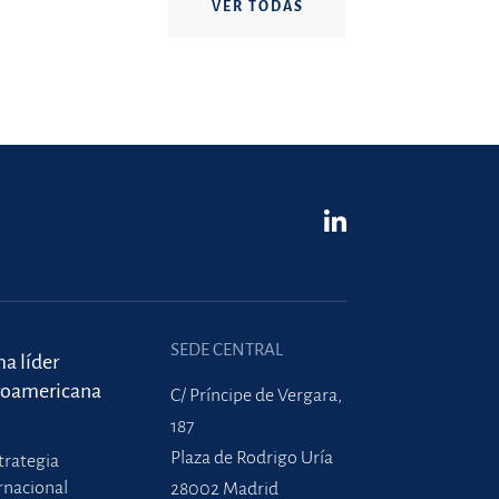
VER TODAS
SEDE CENTRAL
ma líder
roamericana
C/ Príncipe de Vergara,
187
Plaza de Rodrigo Uría
trategia
rnacional
28002 Madrid