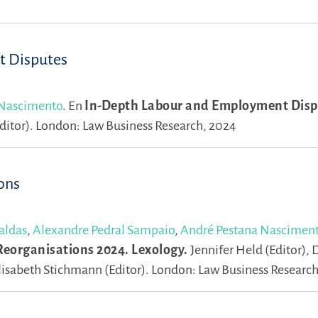
t Disputes
 Nascimento
.
En
In-Depth Labour and Employment Disp
ditor).
London: Law Business Research, 2024
ons
aldas
,
Alexandre Pedral Sampaio
,
André Pestana Nascimen
eorganisations 2024. Lexology.
Jennifer Held (Editor),
D
lisabeth Stichmann (Editor).
London: Law Business Research