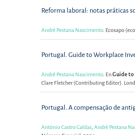
Reforma laboral: notas práticas s
André Pestana Nascimento
.
Ecosapo (eco
Portugal. Guide to Workplace Inv
André Pestana Nascimento
.
En
Guide to
Clare Fletcher (Contributing Editor).
Lond
Portugal. A compensação de antig
António Castro Caldas
,
André Pestana N