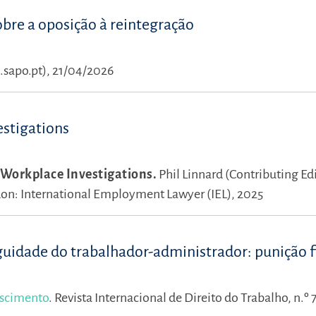
obre a oposição à reintegração
.sapo.pt), 21/04/2026
estigations
 Workplace Investigations.
Phil Linnard (Contributing Edi
on: International Employment Lawyer (IEL), 2025
uidade do trabalhador-administrador: punição f
ascimento
.
Revista Internacional de Direito do Trabalho, n.º 7