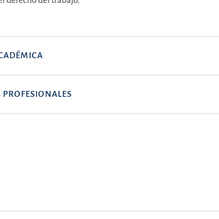
l derecho del trabajo.
CADÉMICA
 PROFESIONALES