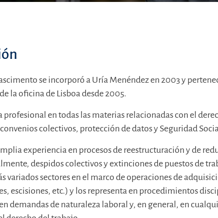
ión
scimento se incorporó a Uría Menéndez en 2003 y pertenec
de la oficina de Lisboa desde 2005.
a profesional en todas las materias relacionadas con el dere
 convenios colectivos, protección de datos y Seguridad Socia
mplia experiencia en procesos de reestructuración y de red
almente, despidos colectivos y extinciones de puestos de tra
más variados sectores en el marco de operaciones de adquisi
es, escisiones, etc.) y los representa en procedimientos disci
 en demandas de naturaleza laboral y, en general, en cualqu