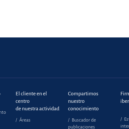
o
El cliente en el
Compartimos
Fir
centro
nuestro
ibe
de nuestra actividad
conocimiento
ento
Es
Áreas
Buscador de
inte
publicaciones