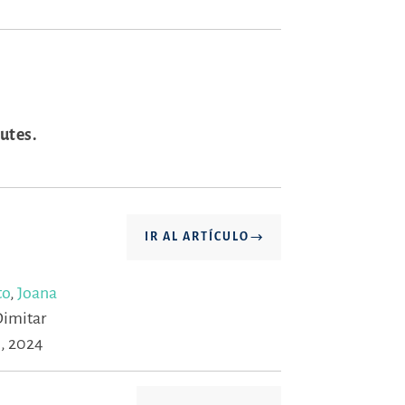
utes.
IR AL ARTÍCULO
to
,
Joana
imitar
, 2024