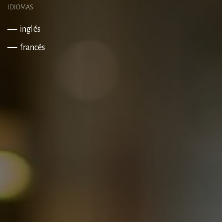
IDIOMAS
inglés
francés