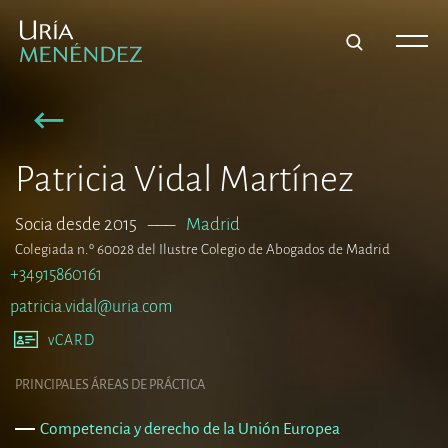
Patricia Vidal Martínez
Socia desde 2015
–––
Madrid
Colegiada n.º 60028 del Ilustre Colegio de Abogados de Madrid
+34915860161
patricia.vidal@uria.com
vCARD
PRINCIPALES ÁREAS DE PRÁCTICA
Competencia y derecho de la Unión Europea