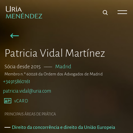
Patricia Vidal Martínez
Sócia desde 2015
–––
Madrid
Membro n.º 60028 da Ordem dos Advogados de Madrid
+34915860161
patricia.vidal@uria.com
vCARD
PRINCIPAIS ÁREAS DE PRÁTICA
Direito da concorrência e direito da União Europeia