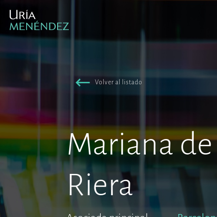
Volver al listado
Mariana de 
Riera