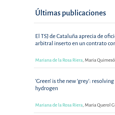
Últimas publicaciones
El TSJ de Cataluña aprecia de ofi
arbitral inserto en un contrato c
Mariana de la Rosa Riera
,
Maria Quimesó 
‘Green’ is the new ‘grey’: resolvi
hydrogen
Mariana de la Rosa Riera
,
Maria Querol G