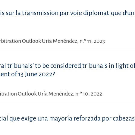
is sur la transmission par voie diplomatique d’un
rbitration Outlook Uría Menéndez, n.º 11, 2023
ral tribunals’ to be considered tribunals in light o
ent of 13 June 2022?
itration Outlook Uría Menéndez, n.º 10, 2022
cial que exige una mayoría reforzada por cabezas