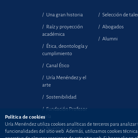
Una gran historia
Selección de tal
Raíz y proyección
Abogados
académica
Alumni
Ética, deontología y
cumplimiento
Canal Ético
Uría Menéndez y el
arte
Sostenibilidad
Fundación Profesor
Uría
Política de cookies
Uría Menéndez utiliza cookies analíticas de terceros para analizar 
Nuestras noticias
funcionalidades del sitio web. Además, utilizamos cookies técnicas p