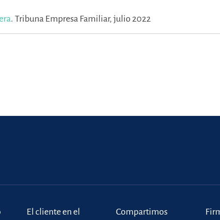
era
.
Tribuna Empresa Familiar, julio 2022
o
El cliente en el
Compartimos
Fir