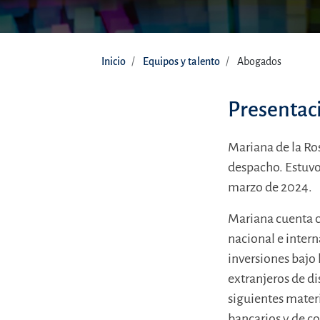
Inicio
Equipos y talento
Abogados
Presentac
Mariana de la Ro
despacho. Estuvo 
marzo de 2024.
Mariana cuenta c
nacional e intern
inversiones bajo 
extranjeros de di
siguientes materi
bancarios y de c