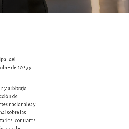
ipal del
embre de 2023 y
n y arbitraje
ección de
entes nacionales y
nal sobre las
tarios, contratos
ivados de