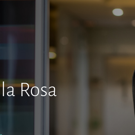
la Rosa