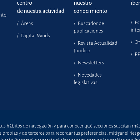
centro
nuestro
ibe
de nuestra actividad
conocimiento
ento
Es
Áreas
Buscador de
inte
publicaciones
Digital Minds
Of
Revista Actualidad
Jurídica
P
Newsletters
Novedades
legislativas
tus hábitos de navegación y para conocer qué secciones suscitan más i
ropias y de terceros para recordar tus preferencias, mitigar el riesgo 