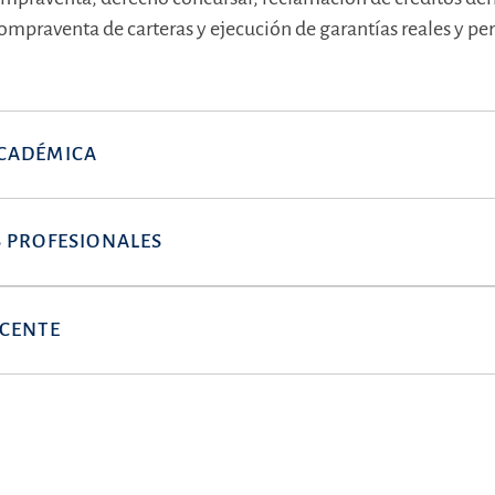
ompraventa de carteras y ejecución de garantías reales y pe
CADÉMICA
 PROFESIONALES
OCENTE