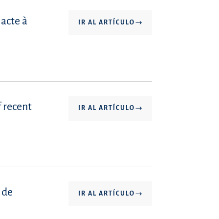
 acte à
IR AL ARTÍCULO
f recent
IR AL ARTÍCULO
 de
IR AL ARTÍCULO