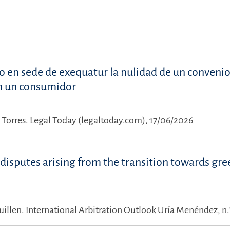
cio en sede de exequatur la nulidad de un conveni
on un consumidor
Torres.
Legal Today (legaltoday.com), 17/06/2026
ng disputes arising from the transition towards gr
uillen.
International Arbitration Outlook Uría Menéndez, n.