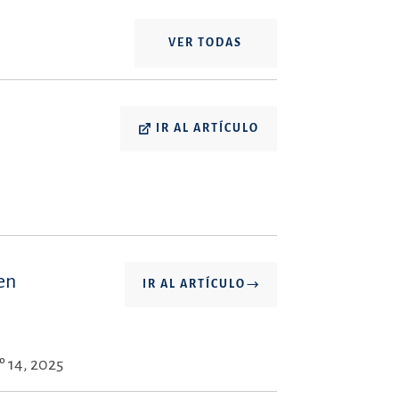
VER TODAS
o
IR AL ARTÍCULO
een
IR AL ARTÍCULO
º 14, 2025