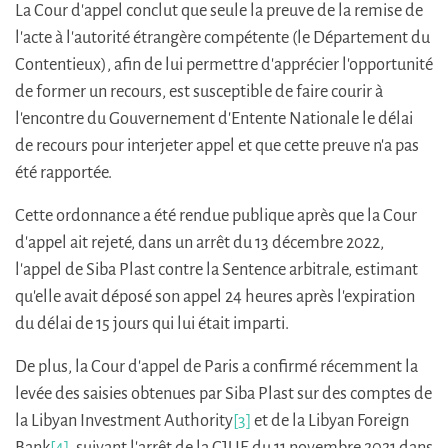
La Cour d'appel conclut que seule la preuve de la remise de
l'acte à l'autorité étrangère compétente (le Département du
Contentieux), afin de lui permettre d'apprécier l'opportunité
de former un recours, est susceptible de faire courir à
l'encontre du Gouvernement d'Entente Nationale le délai
de recours pour interjeter appel et que cette preuve n'a pas
été rapportée.
Cette ordonnance a été rendue publique après que la Cour
d'appel ait rejeté, dans un arrêt du 13 décembre 2022,
l'appel de Siba Plast contre la Sentence arbitrale, estimant
qu'elle avait déposé son appel 24 heures après l'expiration
du délai de 15 jours qui lui était imparti.
De plus, la Cour d'appel de Paris a confirmé récemment la
levée des saisies obtenues par Siba Plast sur des comptes de
la Libyan Investment Authority
[3]
et de la Libyan Foreign
Bank
[4]
, suivant l'arrêt de la CJUE du 11 novembre 2021 dans