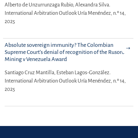
Alberto de Unzurrunzaga Rubio,
Alexandra Silva.
International Arbitration Outlook Uría Menéndez, n.º 14,
2025
Absolute sovereign immunity? The Colombian
Supreme Court’s denial of recognition of the Rusoro
Mining v Venezuela Award
Santiago Cruz Mantilla,
Esteban Lagos-González.
International Arbitration Outlook Uría Menéndez, n.º 14,
2025