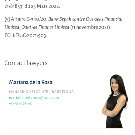
21/81853, du 23 Mars 2022.
[5]
Affaire C-340/20,
Bank Sepah contre Overseas Financial
Limited, Oaktree Finance Limited
(11 novembre 2021)
ECLI:EU:C:2021:903.
Contact lawyers
Mariana de la Rosa
MANAGING ASSOCIATE
BARCELONA
mariana.delarosa@uria.com
+34934165190