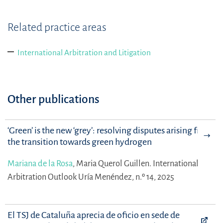
Related practice areas
International Arbitration and Litigation
Other publications
‘Green’ is the new ‘grey’: resolving disputes arising from
the transition towards green hydrogen
Mariana de la Rosa
,
Maria Querol Guillen.
International
Arbitration Outlook Uría Menéndez, n.º 14, 2025
El TSJ de Cataluña aprecia de oficio en sede de