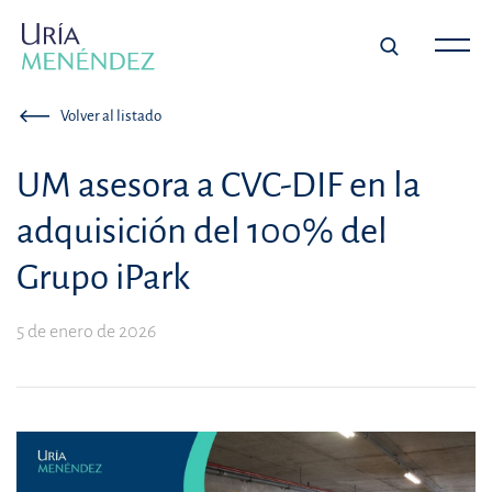
Volver al listado
UM asesora a CVC-DIF en la
adquisición del 100% del
Grupo iPark
5 de enero de 2026