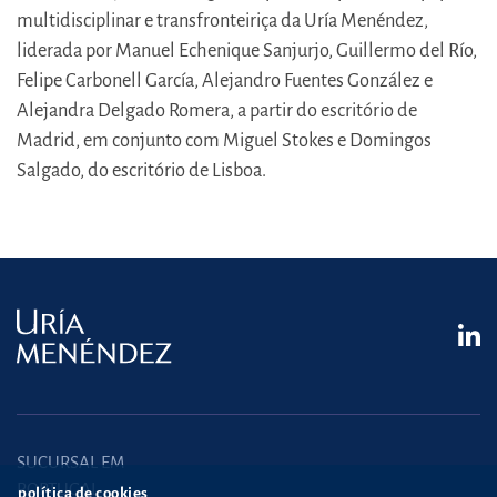
multidisciplinar e transfronteiriça da Uría Menéndez,
liderada por Manuel Echenique Sanjurjo, Guillermo del Río,
Felipe Carbonell García, Alejandro Fuentes González e
Alejandra Delgado Romera, a partir do escritório de
Madrid, em conjunto com Miguel Stokes e Domingos
Salgado, do escritório de Lisboa.
SUCURSAL EM
PORTUGAL
política de cookies