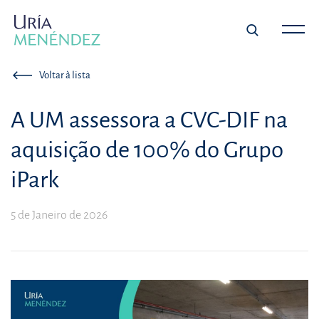
Voltar à lista
A UM assessora a CVC-DIF na
aquisição de 100% do Grupo
iPark
5 de Janeiro de 2026