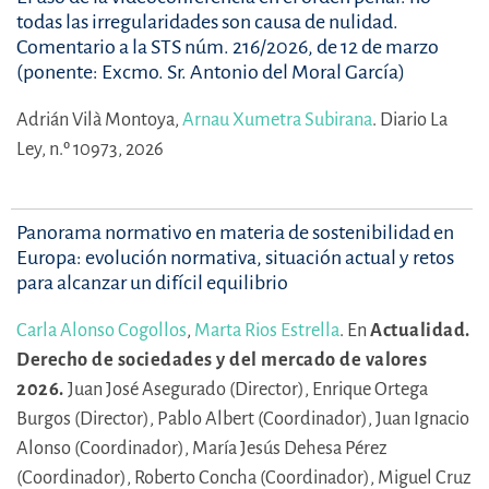
todas las irregularidades son causa de nulidad.
Comentario a la STS núm. 216/2026, de 12 de marzo
(ponente: Excmo. Sr. Antonio del Moral García)
Adrián Vilà Montoya,
Arnau Xumetra Subirana
.
Diario La
Ley, n.º 10973, 2026
Panorama normativo en materia de sostenibilidad en
Europa: evolución normativa, situación actual y retos
para alcanzar un difícil equilibrio
Carla Alonso Cogollos
,
Marta Rios Estrella
.
En
Actualidad.
Derecho de sociedades y del mercado de valores
2026.
Juan José Asegurado (Director),
Enrique Ortega
Burgos (Director),
Pablo Albert (Coordinador),
Juan Ignacio
Alonso (Coordinador),
María Jesús Dehesa Pérez
(Coordinador),
Roberto Concha (Coordinador),
Miguel Cruz