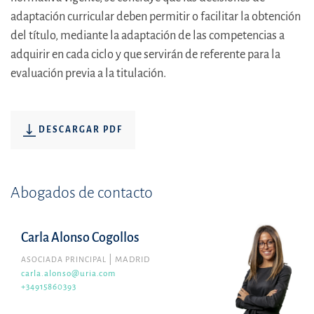
adaptación curricular deben permitir o facilitar la obtención
del título, mediante la adaptación de las competencias a
adquirir en cada ciclo y que servirán de referente para la
evaluación previa a la titulación.
DESCARGAR PDF
Abogados de contacto
Carla Alonso Cogollos
ASOCIADA PRINCIPAL
MADRID
carla.alonso@uria.com
+34915860393