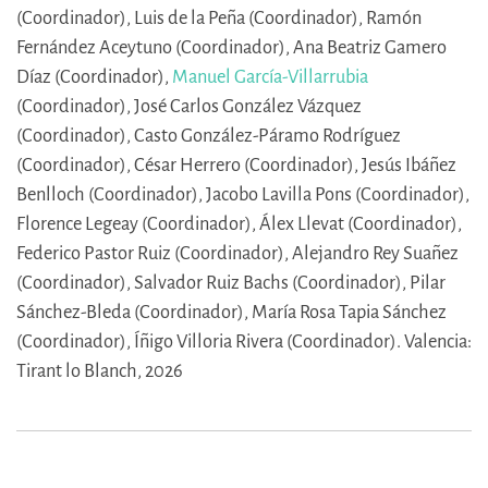
(Coordinador),
Luis de la Peña (Coordinador),
Ramón
Fernández Aceytuno (Coordinador),
Ana Beatriz Gamero
Díaz (Coordinador),
Manuel García-Villarrubia
(Coordinador),
José Carlos González Vázquez
(Coordinador),
Casto González-Páramo Rodríguez
(Coordinador),
César Herrero (Coordinador),
Jesús Ibáñez
Benlloch (Coordinador),
Jacobo Lavilla Pons (Coordinador),
Florence Legeay (Coordinador),
Álex Llevat (Coordinador),
Federico Pastor Ruiz (Coordinador),
Alejandro Rey Suañez
(Coordinador),
Salvador Ruiz Bachs (Coordinador),
Pilar
Sánchez-Bleda (Coordinador),
María Rosa Tapia Sánchez
(Coordinador),
Íñigo Villoria Rivera (Coordinador).
Valencia:
Tirant lo Blanch, 2026