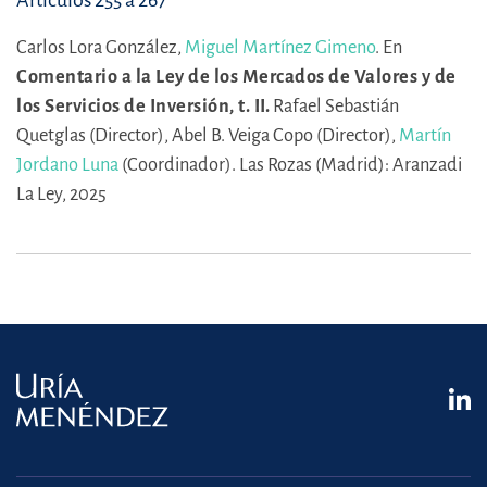
Artículos 255 a 267
Carlos Lora González,
Miguel Martínez Gimeno
.
En
Comentario a la Ley de los Mercados de Valores y de
los Servicios de Inversión, t. II.
Rafael Sebastián
Quetglas (Director),
Abel B. Veiga Copo (Director),
Martín
Jordano Luna
(Coordinador).
Las Rozas (Madrid): Aranzadi
La Ley, 2025