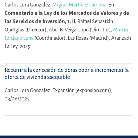
Carlos Lora González,
Miguel Martínez Gimeno
.
En
Comentario a la Ley de los Mercados de Valores y de
los Servicios de Inversión, t. II.
Rafael Sebastián
Quetglas (Director),
Abel B. Veiga Copo (Director),
Martín
Jordano Luna
(Coordinador).
Las Rozas (Madrid): Aranzadi
La Ley, 2025
Recurrir a la concesión de obras podría incrementar la
oferta de vivienda asequible
Carlos Lora González.
Expansión (expansion.com),
03/06/2025