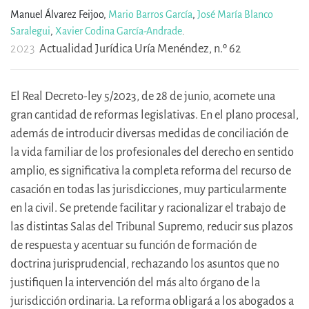
Manuel Álvarez Feijoo,
Mario Barros García
,
José María Blanco
Saralegui
,
Xavier Codina García-Andrade
.
2023
Actualidad Jurídica Uría Menéndez, n.º 62
El Real Decreto-ley 5/2023, de 28 de junio, acomete una
gran cantidad de reformas legislativas. En el plano procesal,
además de introducir diversas medidas de conciliación de
la vida familiar de los profesionales del derecho en sentido
amplio, es significativa la completa reforma del recurso de
casación en todas las jurisdicciones, muy particularmente
en la civil. Se pretende facilitar y racionalizar el trabajo de
las distintas Salas del Tribunal Supremo, reducir sus plazos
de respuesta y acentuar su función de formación de
doctrina jurisprudencial, rechazando los asuntos que no
justifiquen la intervención del más alto órgano de la
jurisdicción ordinaria. La reforma obligará a los abogados a