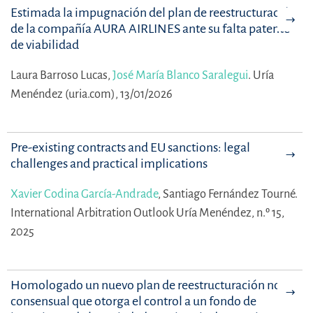
Estimada la impugnación del plan de reestructuración
de la compañía AURA AIRLINES ante su falta patente
de viabilidad
Laura Barroso Lucas,
José María Blanco Saralegui
.
Uría
Menéndez (uria.com), 13/01/2026
Pre-existing contracts and EU sanctions: legal
challenges and practical implications
Xavier Codina García-Andrade
,
Santiago Fernández Tourné.
International Arbitration Outlook Uría Menéndez, n.º 15,
2025
Homologado un nuevo plan de reestructuración no
consensual que otorga el control a un fondo de