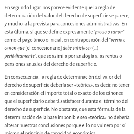
En segundo lugar, nos parece evidente que la regla de
determinación del valor del derecho de superficie se parece,
y mucho, a la prevista para concesiones administrativas. En
esta última, sí que se define expresamente
“precio o canon”
como el pago único o inicial, en contraposición del “
precio o
canon que
[el concesionario]
debe satisfacer
(…)
periódicamente
”, que se asimila por analogía a las rentas o
pensiones anuales del derecho de superficie.
En consecuencia, la regla de determinación del valor del
derecho de superficie debería ser «teórica», es decir, no tener
en consideración el importe total o exacto de los cánones
que el superficiario deberá satisfacer durante el término del
derecho de superficie. No obstante, que esta fórmula de la
determinación de la base imponible sea «teórica» no debería
alterar nuestras conclusiones porque ello no vulnera por sí
mismo el principio de capacidad económica.