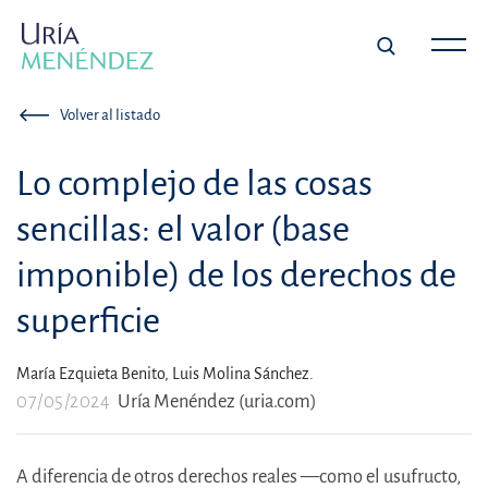
Volver al listado
Lo complejo de las cosas
sencillas: el valor (base
imponible) de los derechos de
superficie
María Ezquieta Benito,
Luis Molina Sánchez.
07/05/2024
Uría Menéndez (uria.com)
A diferencia de otros derechos reales —como el usufructo,