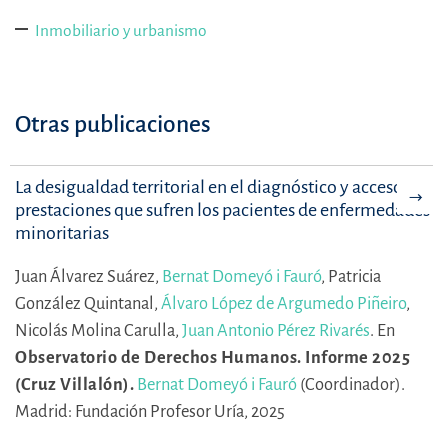
Inmobiliario y urbanismo
Otras publicaciones
La desigualdad territorial en el diagnóstico y acceso a
prestaciones que sufren los pacientes de enfermedades
minoritarias
Juan Álvarez Suárez,
Bernat Domeyó i Fauró
,
Patricia
González Quintanal,
Álvaro López de Argumedo Piñeiro
,
Nicolás Molina Carulla,
Juan Antonio Pérez Rivarés
.
En
Observatorio de Derechos Humanos. Informe 2025
(Cruz Villalón).
Bernat Domeyó i Fauró
(Coordinador).
Madrid: Fundación Profesor Uría, 2025