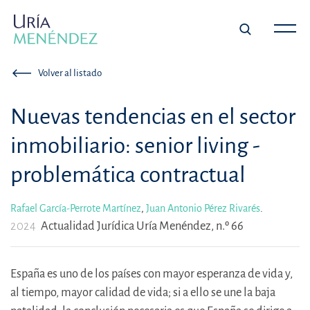
Volver al listado
Nuevas tendencias en el sector
inmobiliario: senior living -
problemática contractual
Rafael García-Perrote Martínez
,
Juan Antonio Pérez Rivarés
.
2024
Actualidad Jurídica Uría Menéndez, n.º 66
España es uno de los países con mayor esperanza de vida y,
al tiempo, mayor calidad de vida; si a ello se une la baja