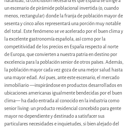
natalidad, la conclusión necesaria es que España se dirige a
un escenario de pirámide poblacional invertida (o, cuando
menos, rectangular) donde la franja de población mayor de
sesenta y cinco años representará una porción muy notable
del total. Este fenómeno se ve acelerado por el buen clima y
la excelente gastronomía española, así como por la
competitividad de los precios en España respecto al norte
de Europa, que convierten a nuestra patria en destino por
excelencia para la población senior de otros países. Además,
la población mayor cada vez goza de una mejor salud hasta
una mayor edad. Así pues, ante este escenario, el mercado
inmobiliario —inspirándose en productos desarrollados en
ubicaciones americanas igualmente bendecidas por el buen
clima— ha dado entrada al conocido en la industria como
senior living: un producto residencial concebido para gente
mayor no dependiente y destinado a satisfacer sus
particulares necesidades e inquietudes, si bien alejado del