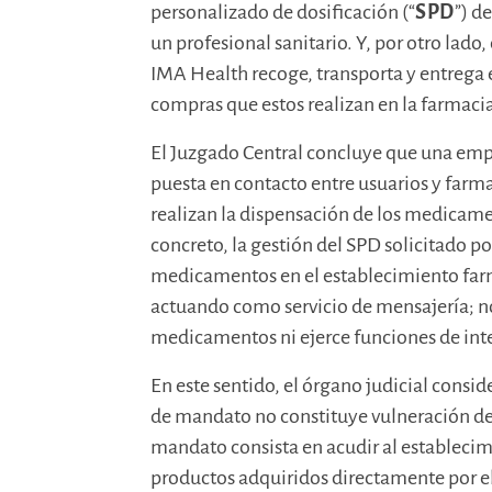
personalizado de dosificación (“
SPD
”) d
un profesional sanitario. Y, por otro lad
IMA Health recoge, transporta y entrega e
compras que estos realizan en la farmaci
El Juzgado Central concluye que una empre
puesta en contacto entre usuarios y farma
realizan la dispensación de los medicamen
concreto, la gestión del SPD solicitado por 
medicamentos en el establecimiento farm
actuando como servicio de mensajería; no 
medicamentos ni ejerce funciones de int
En este sentido, el órgano judicial consi
de mandato no constituye vulneración de
mandato consista en acudir al establecim
productos adquiridos directamente por e