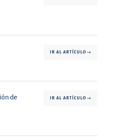
IR AL ARTÍCULO
ción de
IR AL ARTÍCULO