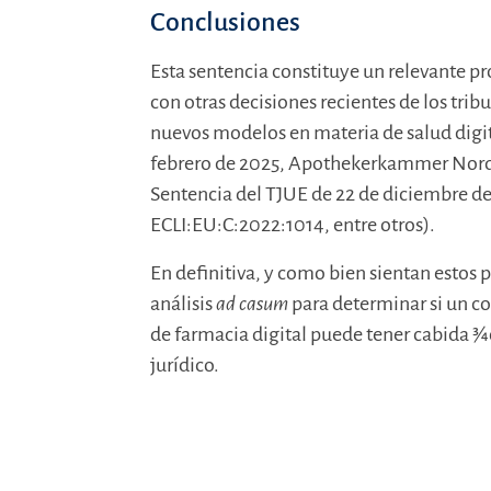
Conclusiones
Esta sentencia constituye un relevante pr
con otras decisiones recientes de los trib
nuevos modelos en materia de salud digita
febrero de 2025, Apothekerkammer Nordrh
Sentencia del TJUE de 22 de diciembre d
ECLI:EU:C:2022:1014, entre otros).
En definitiva, y como bien sientan estos p
análisis
ad casum
para determinar si un c
de farmacia digital puede tener cabida 
jurídico.