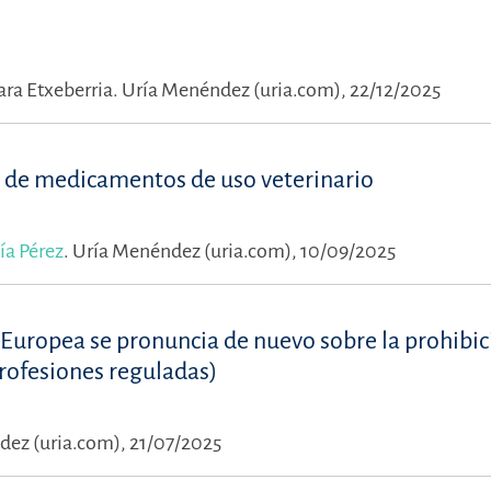
ra Etxeberria.
Uría Menéndez (uria.com), 22/12/2025
a de medicamentos de uso veterinario
ía Pérez
.
Uría Menéndez (uria.com), 10/09/2025
n Europea se pronuncia de nuevo sobre la prohibi
profesiones reguladas)
ez (uria.com), 21/07/2025