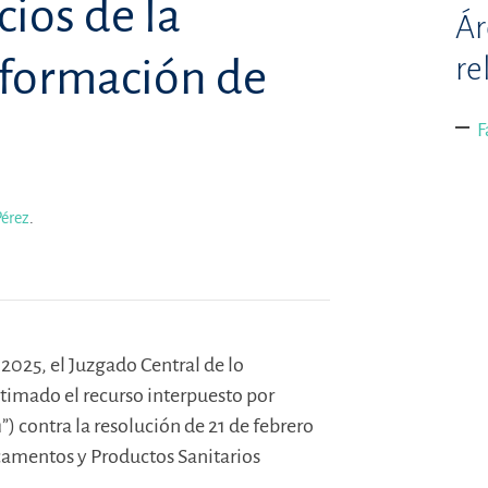
cios de la
Ár
re
nformación de
F
Pérez
.
 2025, el Juzgado Central de lo
timado el recurso interpuesto por
h
”) contra la resolución de 21 de febrero
amentos y Productos Sanitarios