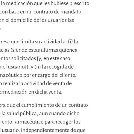
e la medicación que les hubiese prescrito
o, con base en un contrato de mandato,
n el domicilio de los usuarios las
a.
sa que limita su actividad a: (i) la
cias (siendo estas últimas quienes
tos solicitados [y, en este caso
el usuario]); y (ii) la recogida de
acéutico por encargo del cliente,
realiza la actividad de venta de
ermediación en dicha venta.
dera que el cumplimiento de un contrato
 la salud pública, aun cuando dicho
iento farmacéutico para recoger los
l usuario, independientemente de que