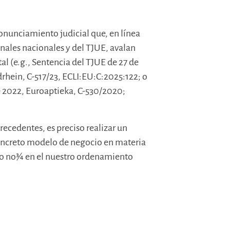
onunciamiento judicial que, en línea
unales nacionales y del TJUE, avalan
l (e.g., Sentencia del TJUE de 27 de
ein, C-517/23, ECLI:EU:C:2025:122; o
e 2022, Euroaptieka, C-530/2020;
recedentes, es preciso realizar un
oncreto modelo de negocio en materia
¾o no¾ en el nuestro ordenamiento