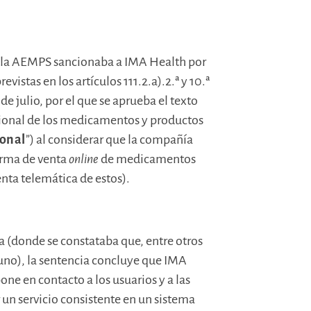
de la AEMPS sancionaba a IMA Health por
vistas en los artículos 111.2.a).2.ª y 10.ª
de julio, por el que se aprueba el texto
acional de los medicamentos y productos
ional
”) al considerar que la compañía
orma de venta
online
de medicamentos
nta telemática de estos).
ma (donde se constataba que, entre otros
no), la sentencia concluye que IMA
one en contacto a los usuarios y a las
 un servicio consistente en un sistema