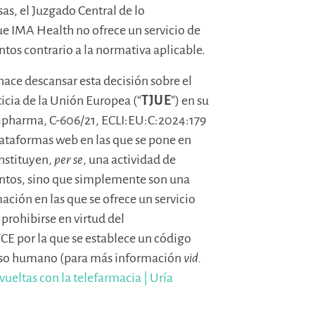
as, el Juzgado Central de lo
e IMA Health no ofrece un servicio de
os contrario a la normativa aplicable.
ace descansar esta decisión sobre el
ticia de la Unión Europea (“
TJUE
”) en su
tipharma, C-606/21, ECLI:EU:C:2024:179
 plataformas web en las que se pone en
nstituyen,
per se
, una actividad de
ntos, sino que simplemente son una
ación en las que se ofrece un servicio
 prohibirse en virtud del
/CE por la que se establece un código
uso humano (para más información
vid.
vueltas con la telefarmacia | Uría