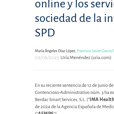
online y los servi
sociedad de la i
SPD
María Ángeles Díaz López,
Francisco Javier García 
02/09/2025
Uría Menéndez (uria.com)
En su reciente sentencia de 12 de junio de
Contencioso-Administrativo núm. 3 ha es
Berdac Smart Services, S.L. (“
IMA Healt
de 2024 de la Agencia Española de Medic
(“
AEMPS
”).