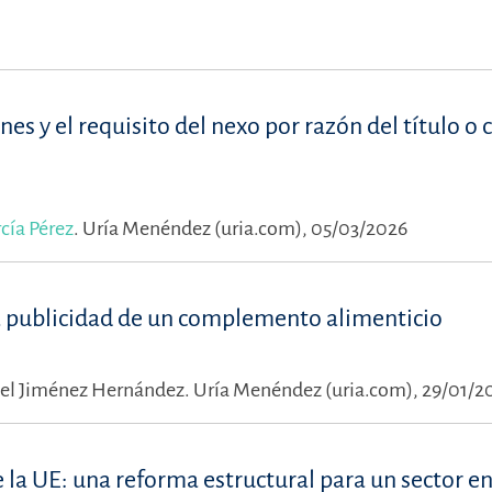
es y el requisito del nexo por razón del título o 
rcía Pérez
.
Uría Menéndez (uria.com), 05/03/2026
a publicidad de un complemento alimenticio
el Jiménez Hernández.
Uría Menéndez (uria.com), 29/01/2
la UE: una reforma estructural para un sector e