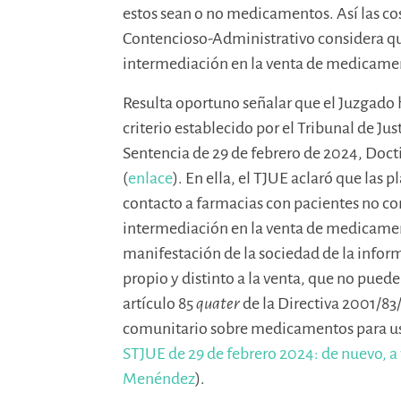
estos sean o no medicamentos. Así las cos
Contencioso-Administrativo considera qu
intermediación en la venta de medicament
Resulta oportuno señalar que el Juzgado h
criterio establecido por el Tribunal de Jus
Sentencia de 29 de febrero de 2024, Doc
(
enlace
). En ella, el TJUE aclaró que las
contacto a farmacias con pacientes no co
intermediación en la venta de medicame
manifestación de la sociedad de la inform
propio y distinto a la venta, que no puede
artículo 85
quater
de la Directiva 2001/83
comunitario sobre medicamentos para 
STJUE de 29 de febrero 2024: de nuevo, a 
Menéndez
).