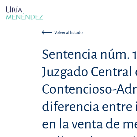
Volver al listado
Sentencia núm. 
Juzgado Central 
Contencioso-Adm
diferencia entre
en la venta de 