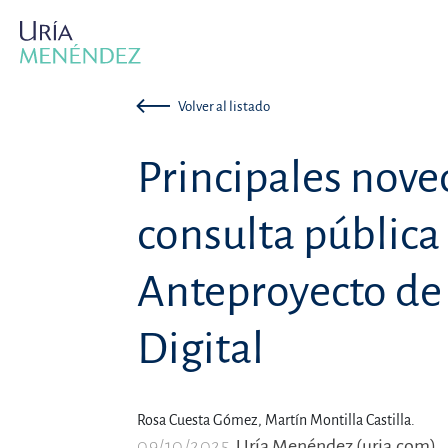
Volver al listado
Principales nove
consulta pública
Anteproyecto de 
Digital
Rosa Cuesta Gómez,
Martín Montilla Castilla.
09/10/2025
Uría Menéndez (uria.com)