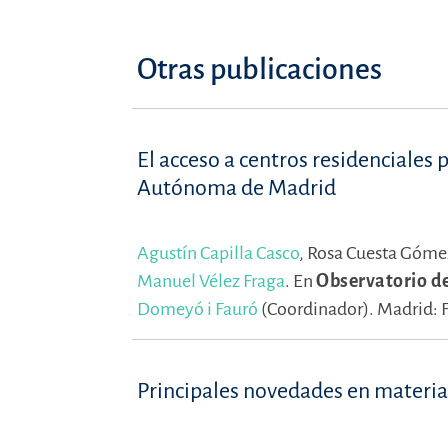
Otras publicaciones
El acceso a centros residenciales
Autónoma de Madrid
Agustín Capilla Casco
,
Rosa Cuesta Góme
Manuel Vélez Fraga
.
En
Observatorio d
Domeyó i Fauró
(Coordinador).
Madrid: 
Principales novedades en materi