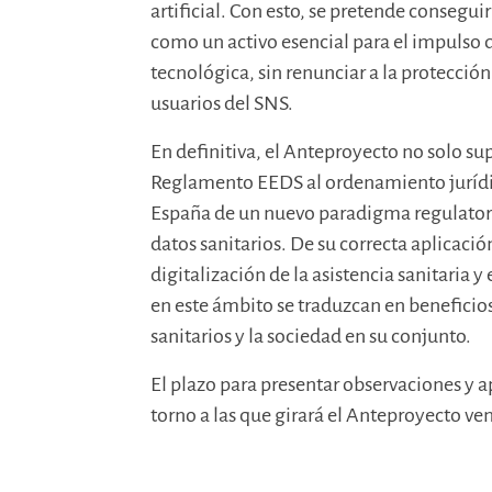
artificial. Con esto, se pretende consegui
como un activo esencial para el impulso d
tecnológica, sin renunciar a la protecció
usuarios del SNS.
En definitiva, el Anteproyecto no solo s
Reglamento EEDS al ordenamiento jurídic
España de un nuevo paradigma regulatorio
datos sanitarios. De su correcta aplicaci
digitalización de la asistencia sanitaria y
en este ámbito se traduzcan en beneficios
sanitarios y la sociedad en su conjunto.
El plazo para presentar observaciones y a
torno a las que girará el Anteproyecto ve