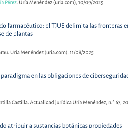
ía Pérez
.
Uría Menéndez (uria.com), 10/09/2025
do farmacéutico: el TJUE delimita las fronteras e
e de plantas
arau.
Uría Menéndez (uria.com), 11/08/2025
aradigma en las obligaciones de ciberseguridad
illa Castilla.
Actualidad Jurídica Uría Menéndez, n.º 67, 2
do atribuir a sustancias botánicas propiedades