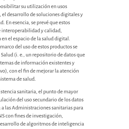
 posibilitar su utilización en usos
 el desarrollo de soluciones digitales y
ud. En esencia, se prevé que estos
interoperabilidad y calidad,
n el espacio de la salud digital.
 marco del uso de estos productos se
alud (i. e., un repositorio de datos que
istemas de información existentes y
o), con el fin de mejorar la atención
 sistema de salud.
istencia sanitaria, el punto de mayor
ulación del uso secundario de los datos
á a las Administraciones sanitarias para
NS con fines de investigación,
esarrollo de algoritmos de inteligencia