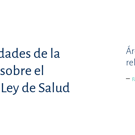
Ár
dades de la
re
 sobre el
F
Ley de Salud