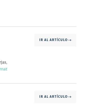
IR AL ARTÍCULO
jas,
rnat
IR AL ARTÍCULO