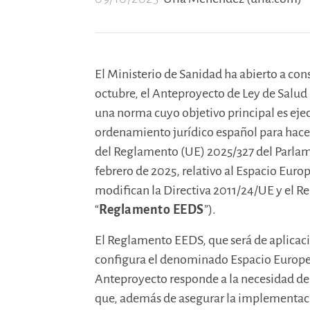
El Ministerio de Sanidad ha abierto a con
octubre, el Anteproyecto de Ley de Salud D
una norma cuyo objetivo principal es ejec
ordenamiento jurídico español para hacer 
del Reglamento (UE) 2025/327 del Parlam
febrero de 2025, relativo al Espacio Europ
modifican la Directiva 2011/24/UE y el 
“
Reglamento EEDS
”).
El Reglamento EEDS, que será de aplicaci
configura el denominado Espacio Europeo
Anteproyecto responde a la necesidad de
que, además de asegurar la implementaci