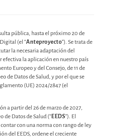
sulta pública, hasta el próximo 20 de
igital (el “
Anteproyecto
”). Se trata de
utar la necesaria adaptación del
efectiva la aplicación en nuestro país
ento Europeo y del Consejo, de 11 de
eo de Datos de Salud, y por el que se
Reglamento (UE) 2024/2847 (el
ón a partir del 26 de marzo de 2027,
 de Datos de Salud (“
EEDS
”). El
 contar con una norma con rango de ley
ón del EEDS, ordene el creciente