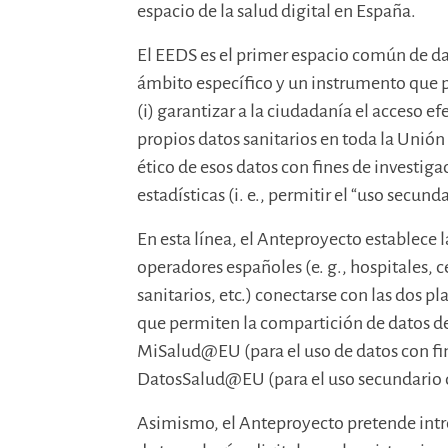
espacio de la salud digital en España.
El EEDS es el primer espacio común de d
ámbito específico y un instrumento que 
(i) garantizar a la ciudadanía el acceso 
propios datos sanitarios en toda la Unión 
ético de esos datos con fines de investiga
estadísticas (i. e., permitir el “uso secunda
En esta línea, el Anteproyecto establece l
operadores españoles (e. g., hospitales, 
sanitarios, etc.) conectarse con las dos 
que permiten la compartición de datos de
MiSalud@EU (para el uso de datos con fin
DatosSalud@EU (para el uso secundario d
Asimismo, el Anteproyecto pretende intr