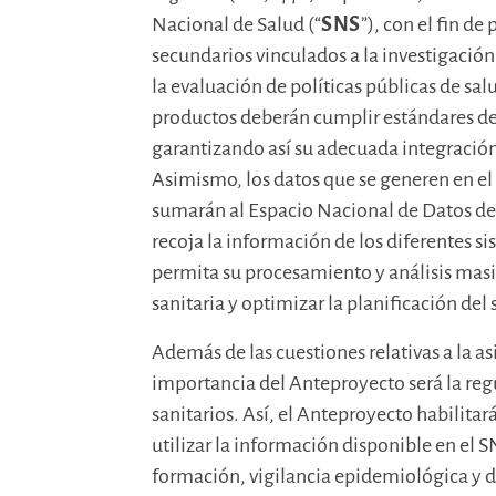
Nacional de Salud (“
SNS
”), con el fin de
secundarios vinculados a la investigación,
la evaluación de políticas públicas de sal
productos deberán cumplir estándares de 
garantizando así su adecuada integración e
Asimismo, los datos que se generen en el
sumarán al Espacio Nacional de Datos de S
recoja la información de los diferentes s
permita su procesamiento y análisis masiv
sanitaria y optimizar la planificación del
Además de las cuestiones relativas a la as
importancia del Anteproyecto será la reg
sanitarios. Así, el Anteproyecto habilitar
utilizar la información disponible en el S
formación, vigilancia epidemiológica y d