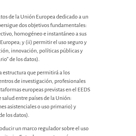
atos de la Unión Europea dedicado a un
persigue dos objetivos fundamentales:
efectivo, homogéneo e instantáneo a sus
Europea; y (ii) permitir el uso seguro y
ción, innovación, políticas públicas y
rio” de los datos).
a estructura que permitirá a los
centros de investigación, profesionales
plataformas europeas previstas en el EEDS
 salud entre países de la Unión:
es asistenciales o uso primario) y
e los datos).
oducir un marco regulador sobre el uso