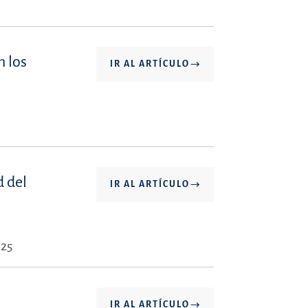
n los
IR AL ARTÍCULO
 del
IR AL ARTÍCULO
025
IR AL ARTÍCULO