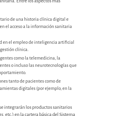
sanitaria. Entre los aspectos más
ario de una historia clínica digital e
en el acceso a la información sanitaria
 en el empleo de inteligencia artificial
gestión clínica.
gentes como la telemedicina, la
ientes o incluso las neurotecnologías que
omportamiento.
ones tanto de pacientes como de
ramientas digitales (por ejemplo, en la
 integrarán los productos sanitarios
es
, etc.) en la cartera básica del Sistema