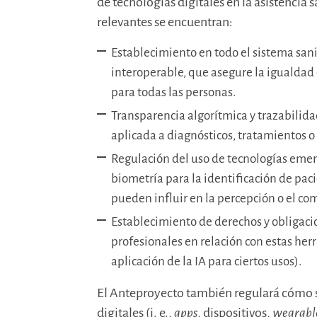
de tecnologías digitales en la asistencia 
relevantes se encuentran:
Establecimiento en todo el sistema sanit
interoperable, que asegure la igualdad 
para todas las personas.
Transparencia algorítmica y trazabilidad
aplicada a diagnósticos, tratamientos o 
Regulación del uso de tecnologías emer
biometría para la identificación de pac
pueden influir en la percepción o el c
Establecimiento de derechos y obligaci
profesionales en relación con estas her
aplicación de la IA para ciertos usos).
El Anteproyecto también regulará cómo se
digitales (i. e.,
apps
, dispositivos,
wearabl