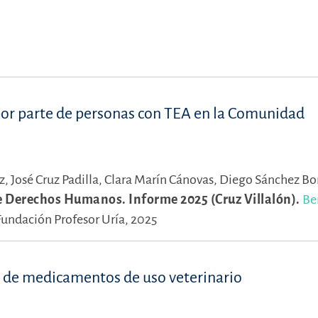
 por parte de personas con TEA en la Comunidad
z,
José Cruz Padilla,
Clara Marín Cánovas,
Diego Sánchez Bor
e Derechos Humanos. Informe 2025 (Cruz Villalón).
Be
Fundación Profesor Uría, 2025
a de medicamentos de uso veterinario