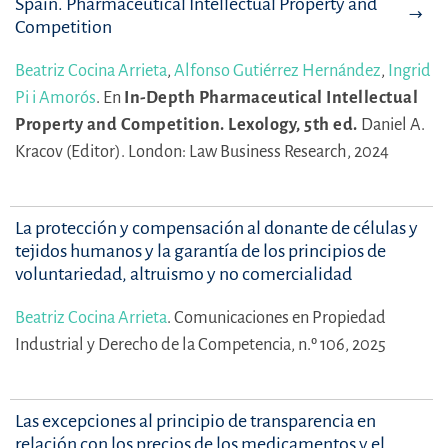
Spain. Pharmaceutical Intellectual Property and
Competition
Beatriz Cocina Arrieta
,
Alfonso Gutiérrez Hernández
,
Ingrid
Pi i Amorós
.
En
In-Depth Pharmaceutical Intellectual
Property and Competition. Lexology, 5th ed.
Daniel A.
Kracov (Editor).
London: Law Business Research, 2024
La protección y compensación al donante de células y
tejidos humanos y la garantía de los principios de
voluntariedad, altruismo y no comercialidad
Beatriz Cocina Arrieta
.
Comunicaciones en Propiedad
Industrial y Derecho de la Competencia, n.º 106, 2025
Las excepciones al principio de transparencia en
relación con los precios de los medicamentos y el