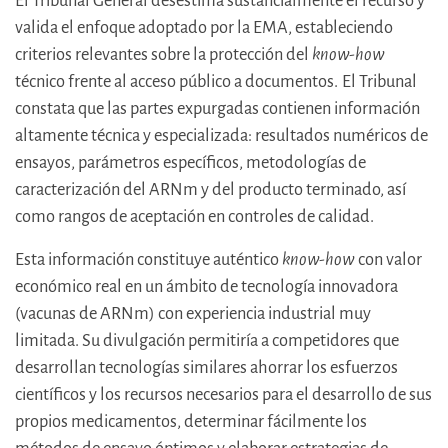
El Tribunal General desestima sustancialmente el recurso y
valida el enfoque adoptado por la EMA, estableciendo
criterios relevantes sobre la protección del
know-how
técnico frente al acceso público a documentos.
El Tribunal
constata que las partes expurgadas contienen información
altamente técnica y especializada: resultados numéricos de
ensayos, parámetros específicos, metodologías de
caracterización del ARNm y del producto terminado, así
como rangos de aceptación en controles de calidad.
Esta información constituye auténtico
know-how
con valor
económico real en un ámbito de tecnología innovadora
(vacunas de ARNm) con experiencia industrial muy
limitada. Su divulgación permitiría a competidores que
desarrollan tecnologías similares ahorrar los esfuerzos
científicos y los recursos necesarios para el desarrollo de sus
propios medicamentos, determinar fácilmente los