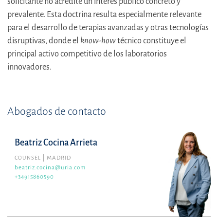
solicitante no acredite un interés público concreto y
prevalente. Esta doctrina resulta especialmente relevante
para el desarrollo de terapias avanzadas y otras tecnologías
disruptivas, donde el
know-how
técnico constituye el
principal activo competitivo de los laboratorios
innovadores.
Abogados de contacto
Beatriz Cocina Arrieta
COUNSEL
MADRID
beatriz.cocina@uria.com
+34915860590