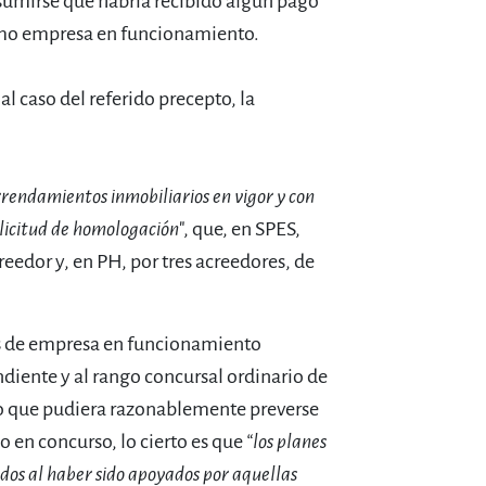
umirse que habría recibido algún pago
omo empresa en funcionamiento.
al caso del referido precepto, la
rendamientos inmobiliarios en vigor y con
licitud de homologación
", que, en SPES,
eedor y, en PH, por tres acreedores, de
es de empresa en funcionamiento
diente y al rango concursal ordinario de
ido que pudiera razonablemente preverse
 en concurso, lo cierto es que
“los planes
os al haber sido apoyados por aquellas