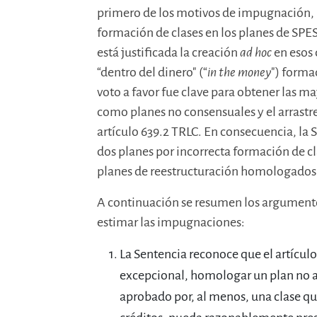
primero de los motivos de impugnación, 
formación de clases en los planes de SPES
está justificada la creación
ad hoc
en esos 
“dentro del dinero" (“
in the money
") forma
voto a favor fue clave para obtener las 
como planes no consensuales y el arrastre 
artículo 639.2 TRLC. En consecuencia, la S
dos planes por incorrecta formación de cla
planes de reestructuración homologado
A continuación se resumen los argumento
estimar las impugnaciones:
La Sentencia reconoce que el artículo
excepcional, homologar un plan no ap
aprobado por, al menos, una clase que