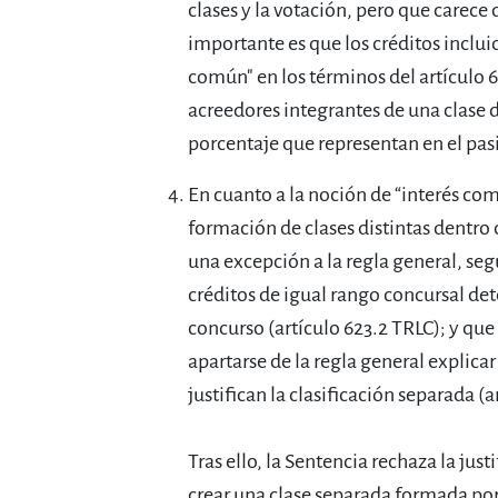
clases y la votación, pero que carece 
importante es que los créditos inclui
común" en los términos del artículo 6
acreedores integrantes de una clase
porcentaje que representan en el pasiv
En cuanto a la noción de “interés comú
formación de clases distintas dentro
una excepción a la regla general, seg
créditos de igual rango concursal de
concurso (artículo 623.2 TRLC); y que
apartarse de la regla general explica
justifican la clasificación separada (a
Tras ello, la Sentencia rechaza la jus
crear una clase separada formada po