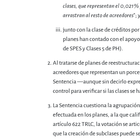
clases, que representan el 0,021%
arrastran al resto de acreedores
"; 
junto con la clase de créditos p
planes han contado con el apoyo 
de SPES y Clases 5 de PH).
Al tratarse de planes de reestructur
acreedores que representan un porcen
Sentencia —aunque sin decirlo expr
control para verificar si las clases s
La Sentencia cuestiona la agrupación 
efectuada en los planes, a la que cali
artículo 622 TRLC, la votación se arti
que la creación de subclases puede s