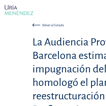
Volver al listado
La Audiencia Pro
Barcelona estima
impugnación del
homologó el pla
reestructuración