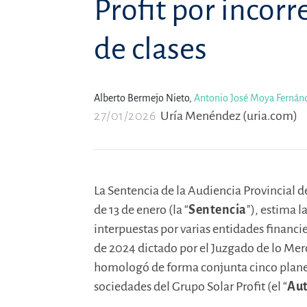
Profit por incor
de clases
Alberto Bermejo Nieto,
Antonio José Moya Fernán
27/01/2026
Uría Menéndez (uria.com)
La Sentencia de la Audiencia Provincial d
de 13 de enero (la “
Sentencia
"), estima
interpuestas por varias entidades financie
de 2024 dictado por el Juzgado de lo Mer
homologó de forma conjunta cinco plane
sociedades del Grupo Solar Profit (el “
Au