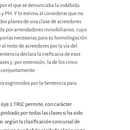
por el que se denunciaba la indebida
 y PH. Y lo estima al considerar que no
dos planes de una clase de acreedores
da por arrendadores inmobiliarios, cuyo
mayorías necesarias para su homologación
al resto de acreedores por la vía del
entencia declara la ineficacia de esos
ses y, por extensión, la de los cinco
s conjuntamente.
s esgrimidos por la Sentencia para
 639.2 TRLC permite, con carácter
robado por todas las clases si ha sido
, según la clasificación concursal de