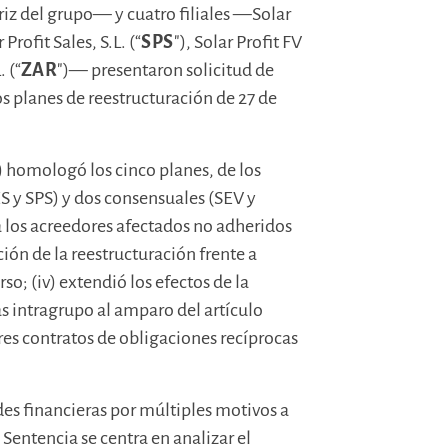
iz del grupo— y cuatro filiales —Solar
r Profit Sales, S.L. (“
SPS
"), Solar Profit FV
. (“
ZAR
")— presentaron solicitud de
 planes de reestructuración de 27 de
) homologó los cinco planes, de los
S y SPS) y dos consensuales (SEV y
 a los acreedores afectados no adheridos
cción de la reestructuración frente a
so; (iv) extendió los efectos de la
s intragrupo al amparo del artículo
tres contratos de obligaciones recíprocas
es financieras por múltiples motivos a
Sentencia se centra en analizar el