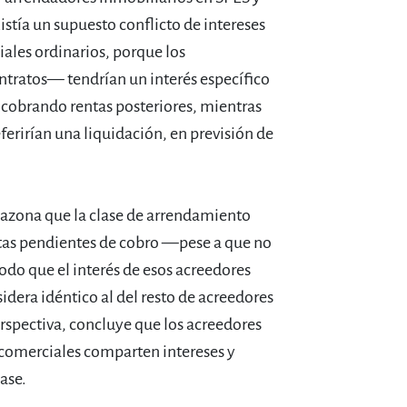
stía un supuesto conflicto de intereses
iales ordinarios, porque los
tratos— tendrían un interés específico
r cobrando rentas posteriores, mientras
erirían una liquidación, en previsión de
Razona que la clase de arrendamiento
tas pendientes de cobro —pese a que no
do que el interés de esos acreedores
sidera idéntico al del resto de acreedores
rspectiva, concluye que los acreedores
 comerciales comparten intereses y
ase.