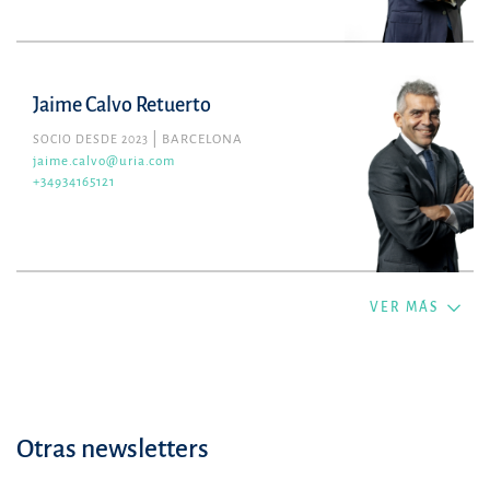
Jaime Calvo Retuerto
SOCIO DESDE 2023
BARCELONA
jaime.calvo@uria.com
+34934165121
VER MÁS
Otras newsletters