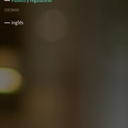
Público y regulatorio
IDIOMAS
inglés