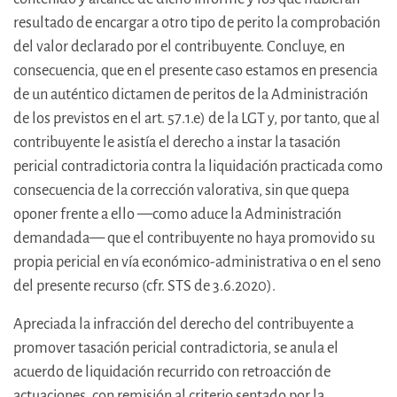
resultado de encargar a otro tipo de perito la comprobación
del valor declarado por el contribuyente. Concluye, en
consecuencia, que en el presente caso estamos en presencia
de un auténtico dictamen de peritos de la Administración
de los previstos en el art. 57.1.e) de la LGT y, por tanto, que al
contribuyente le asistía el derecho a instar la tasación
pericial contradictoria contra la liquidación practicada como
consecuencia de la corrección valorativa, sin que quepa
oponer frente a ello —como aduce la Administración
demandada— que el contribuyente no haya promovido su
propia pericial en vía económico-administrativa o en el seno
del presente recurso (cfr. STS de 3.6.2020).
Apreciada la infracción del derecho del contribuyente a
promover tasación pericial contradictoria, se anula el
acuerdo de liquidación recurrido con retroacción de
actuaciones, con remisión al criterio sentado por la