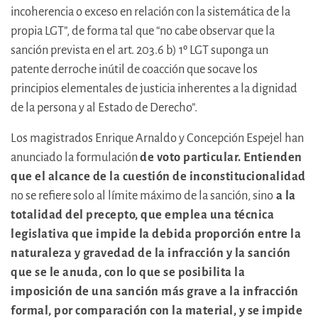
incoherencia o exceso en relación con la sistemática de la
propia LGT”, de forma tal que “no cabe observar que la
sanción prevista en el art. 203.6 b) 1º LGT suponga un
patente derroche inútil de coacción que socave los
principios elementales de justicia inherentes a la dignidad
de la persona y al Estado de Derecho”.
Los magistrados Enrique Arnaldo y Concepción Espejel han
anunciado la formulación
de voto particular. Entienden
que el alcance de la cuestión de inconstitucionalidad
no se refiere solo al límite máximo de la sanción, sino
a la
totalidad del precepto, que emplea una técnica
legislativa que impide la debida proporción entre la
naturaleza y gravedad de la infracción y la sanción
que se le anuda, con lo que se posibilita la
imposición de una sanción más grave a la infracción
formal, por comparación con la material, y se impide