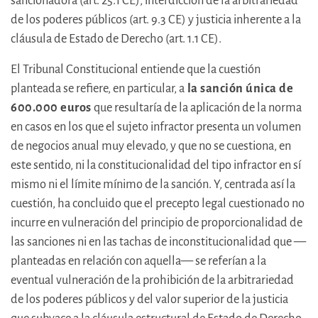
sancionadora (art. 25.1 CE), interdicción de la arbitrariedad
de los poderes públicos (art. 9.3 CE) y justicia inherente a la
cláusula de Estado de Derecho (art. 1.1 CE).
El Tribunal Constitucional entiende que la cuestión
planteada se refiere, en particular, a
la sanción única de
600.000 euros
que resultaría de la aplicación de la norma
en casos en los que el sujeto infractor presenta un volumen
de negocios anual muy elevado, y que no se cuestiona, en
este sentido, ni la constitucionalidad del tipo infractor en sí
mismo ni el límite mínimo de la sanción. Y, centrada así la
cuestión, ha concluido que el precepto legal cuestionado no
incurre en vulneración del principio de proporcionalidad de
las sanciones ni en las tachas de inconstitucionalidad que —
planteadas en relación con aquella— se referían a la
eventual vulneración de la prohibición de la arbitrariedad
de los poderes públicos y del valor superior de la justicia