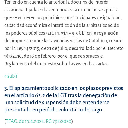
Teniendo en cuenta lo anterior, la doctrina de interés
casacional fijada en la sentencia es la de que no se aprecia
que se vulneren los principios constitucionales de igualdad,
capacidad económica e interdicción de la arbitrariedad de
los poderes públicos (art. 14, 31.1 y 9.3 CE) en la regulación
del impuesto sobre las viviendas vacías de Cataluña, creado
por la Ley 14/2015, de 21 de julio, desarrollada por el Decreto
183/2016, de 16 de febrero, por el que se aprueba el
Reglamento del impuesto sobre las viviendas vacías.
^ subir
3. El aplazamiento solicitado en los plazos previstos
en el artículo 62.2 de la LGT tras la denegación de
una solicitud de suspensión debe entenderse
presentado en período voluntario de pago
(
TEAC, de 19.4.2022, RG 792/2020
)