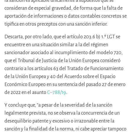
la sanción es aplicable únicamente a supuestos que se
consideran de especial gravedad, de forma que la falta de
aportación de informaciones o datos contables concretos se
tipifica en otros preceptos con una sanción inferior.
Descarta, por otro lado, que el artículo 203.6 b) 1.º LGT se
encuentre en una situación similar a la del régimen
sancionador asociado al incumplimiento del modelo 720,
que el Tribunal de Justicia de la Unión Europea consideró
contrario a los artículos 63 del Tratado de Funcionamiento
de la Unión Europea y 40 del Acuerdo sobre el Espacio
Económico Europeo en su sentencia del pasado 27 de enero
de 2022 en el asunto
C–788/19
.
Y concluye que, “a pesar de la severidad de la sanción
legalmente prevista, no se observa la concurrencia de un
desequilibrio patente y excesivo o irrazonable entre la
sanción y la finalidad de la norma, ni cabe apreciar tampoco