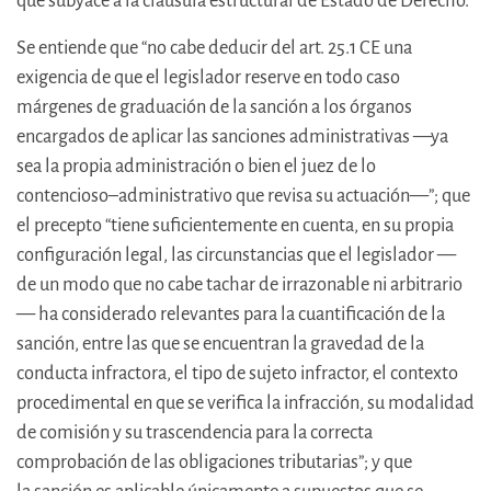
que subyace a la cláusula estructural de Estado de Derecho.
Se entiende que “no cabe deducir del art. 25.1 CE una
exigencia de que el legislador reserve en todo caso
márgenes de graduación de la sanción a los órganos
encargados de aplicar las sanciones administrativas —ya
sea la propia administración o bien el juez de lo
contencioso–administrativo que revisa su actuación—”; que
el precepto “tiene suficientemente en cuenta, en su propia
configuración legal, las circunstancias que el legislador —
de un modo que no cabe tachar de irrazonable ni arbitrario
— ha considerado relevantes para la cuantificación de la
sanción, entre las que se encuentran la gravedad de la
conducta infractora, el tipo de sujeto infractor, el contexto
procedimental en que se verifica la infracción, su modalidad
de comisión y su trascendencia para la correcta
comprobación de las obligaciones tributarias”; y que