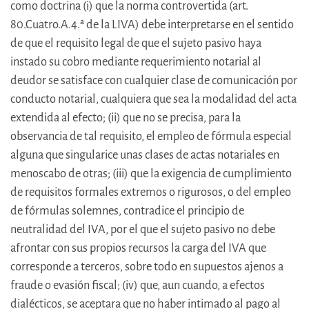
como doctrina (i) que la norma controvertida (art.
80.Cuatro.A.4.ª de la LIVA) debe interpretarse en el sentido
de que el requisito legal de que el sujeto pasivo haya
instado su cobro mediante requerimiento notarial al
deudor se satisface con cualquier clase de comunicación por
conducto notarial, cualquiera que sea la modalidad del acta
extendida al efecto; (ii) que no se precisa, para la
observancia de tal requisito, el empleo de fórmula especial
alguna que singularice unas clases de actas notariales en
menoscabo de otras; (iii) que la exigencia de cumplimiento
de requisitos formales extremos o rigurosos, o del empleo
de fórmulas solemnes, contradice el principio de
neutralidad del IVA, por el que el sujeto pasivo no debe
afrontar con sus propios recursos la carga del IVA que
corresponde a terceros, sobre todo en supuestos ajenos a
fraude o evasión fiscal; (iv) que, aun cuando, a efectos
dialécticos, se aceptara que no haber intimado al pago al