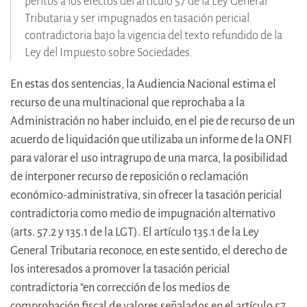
peritos a los efectos del artículo 57 de la Ley General
Tributaria y ser impugnados en tasación pericial
contradictoria bajo la vigencia del texto refundido de la
Ley del Impuesto sobre Sociedades.
En estas dos sentencias, la Audiencia Nacional estima el
recurso de una multinacional que reprochaba a la
Administración no haber incluido, en el pie de recurso de un
acuerdo de liquidación que utilizaba un informe de la ONFI
para valorar el uso intragrupo de una marca, la posibilidad
de interponer recurso de reposición o reclamación
económico-administrativa, sin ofrecer la tasación pericial
contradictoria como medio de impugnación alternativo
(arts. 57.2 y 135.1 de la LGT). El artículo 135.1 de la Ley
General Tributaria reconoce, en este sentido, el derecho de
los interesados a promover la tasación pericial
contradictoria “en corrección de los medios de
comprobación fiscal de valores señalados en el artículo 57