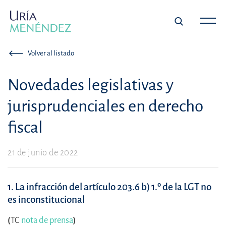
Volver al listado
Novedades legislativas y
jurisprudenciales en derecho
fiscal
21 de junio de 2022
1. La infracción del artículo 203.6 b) 1.º de la LGT no
es inconstitucional
(
TC
nota de prensa
)