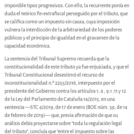
imponible tipos progresivos. Con ello, la recurrente ponía en
duda el teórico fin extrafiscal perseguido por el tributo, que
se califica como un impuesto sin causa, cuya imposición
vulnera la interdicción de la arbitrariedad de los poderes
públicos y el principio de igualdad en el gravamen de la
capacidad económica.
La sentencia del Tribunal Supremo recuerda que la
constitucionalidad de este tributo ya fue enjuiciada, y que el
Tribunal Constitucional desestimó el recurso de
inconstitucionalidad n.º 2255/2016, interpuesto por el
presidente del Gobierno contra los artículos 1, 4 , 9.1 ,11 y 12
de la Ley del Parlamento de Cataluña 14/2015, en una
sentencia —STC 4/2019, de 17 de enero (BOE núm. 39, de 14
de febrero de 2019)— que, previa afirmación de que su
análisis debía proyectarse sobre “toda la regulación legal
del tributo”, concluía que “entre el impuesto sobre las