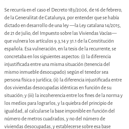
Se recurría en el caso el Decreto 183/2006, de 16 de febrero,
de la Generalitat de Catalunya, por entender que se había
dictado en desarrollo de una ley —la Ley catalana 14/2015,
de 21 de julio, del Impuesto sobre las Viviendas Vacías—
que vulnera los artículos 9.3,14 y 31.1 de la Constitución
española. Esa vulneración, en la tesis de la recurrente, se
concretaba en los siguientes aspectos: (i) la diferencia
injustificada entre una misma situación (tenencia del
mismo inmueble desocupado) según el tenedor sea
persona física o jurídica; (ii) la diferencia injustificada entre
dos viviendas desocupadas idénticas en función de su
situación; y (iii) la incoherencia entre los fines de la norma y
los medios para lograrlos, y la quiebra del principio de
igualdad, al calcularse la base imponible en función del
número de metros cuadrados, y no del número de
viviendas desocupadas, y establecerse sobre esa base