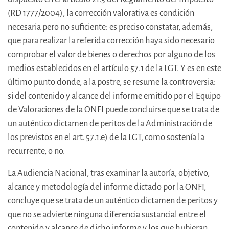
(RD 1777/2004), la corrección valorativa es condición
necesaria pero no suficiente: es preciso constatar, además,
que para realizar la referida corrección haya sido necesario
comprobar el valor de bienes o derechos por alguno de los
medios establecidos en el artículo 57.1 de la LGT. Y es en este
último punto donde, a la postre, se resume la controversia:
si del contenido y alcance del informe emitido por el Equipo
de Valoraciones de la ONFI puede concluirse que se trata de
un auténtico dictamen de peritos de la Administración de
los previstos en el art. 57.1.e) de la LGT, como sostenía la
recurrente, o no.
La Audiencia Nacional, tras examinar la autoría, objetivo,
alcance y metodología del informe dictado por la ONFI,
concluye que se trata de un auténtico dictamen de peritos y
que no se advierte ninguna diferencia sustancial entre el
contenido y alcance de dicho informe y los que hubieran