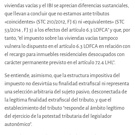
viviendas vacías y el IBI se aprecian diferencias sustanciales,
que llevan a concluir que no estamos ante tributos
«coincidentes» (STC 210/2012, FJ 6) ni «equivalentes» (STC
53/2014 , FJ 3) a los efectos del artículo 6.3 LOFCA” y que, por
tanto, “el impuesto sobre las viviendas vacías tampoco
vulnera lo dispuesto en el artículo 6.3 LOFCA en relación con
el recargo para inmuebles residenciales desocupados con
carácter permanente previsto en el artículo 72.4 LHL”.
Se entiende, asimismo, que la estructura impositiva del
impuesto no desvirtúa su finalidad extrafiscal ni representa
una selección arbitraria del sujeto pasivo, desconectada de
la legítima finalidad extrafiscal del tributo, y que el
establecimiento del tributo “responde al ámbito legítimo
del ejercicio de la potestad tributaria del legislador
autonómico”.