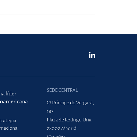
SEDE CENTRAL
ma líder
roamericana
C/ Príncipe de Vergara,
187
Plaza de Rodrigo Uría
trategia
rnacional
28002 Madrid