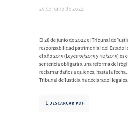
29 de junio de 2022
El 28 de junio de 2022 el Tribunal de Just
responsabilidad patrimonial del Estado le
el año 2015 (Leyes 39/2015 y 40/2015) es c
sentencia obligará a una reforma del rég
reclamar daños a quienes, hasta la fecha,
Tribunal de Justicia ha declarado ilegales
DESCARGAR PDF