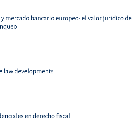
 y mercado bancario europeo: el valor jurídico de
lanqueo
se law developments
denciales en derecho fiscal