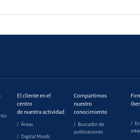
o
El cliente en el
Compartimos
Fir
centro
nuestro
ibe
de nuestra actividad
conocimiento
ento
Es
Áreas
Buscador de
inte
publicaciones
Digital Minds