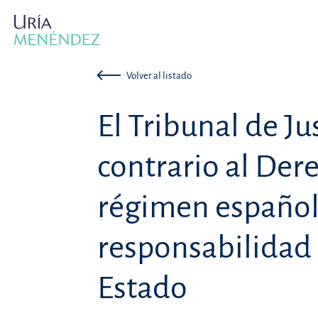
Volver al listado
El Tribunal de Ju
contrario al Dere
régimen español
responsabilidad 
Estado