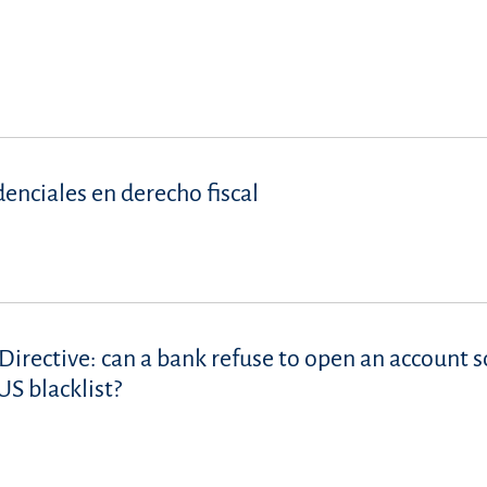
denciales en derecho fiscal
Directive: can a bank refuse to open an account s
S blacklist?