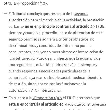
otro, la «Proporción 1/30».
El Tribunal concluyó que, respecto de la
segunda
autorización para el ejercicio de la actividad
, la prestación
«urbana»
no es en principio contraria al artículo 49 TFUE
,
siempre y cuando el procedimiento de obtención de este
segundo permiso se adhiera a criterios objetivos, no
discriminatorios y conocidos de antemano por los
concurrentes, incluyendo mecanismos de interdicción de
la arbitrariedad. Puso de manifiesto que la exigencia de
una segunda autorización podría ser válida, siempre y
cuando responda a necesidades particulares de la
conurbación, ya sean de índole social, medioambiental o
de gestión, sin solaparse con las funciones de la
autorización VTC «interurbana».
En cuanto a la
«Proporción 1/30»
el TJUE interpretó que
esta sí es contraria al artículo 49
, dado que constituye una