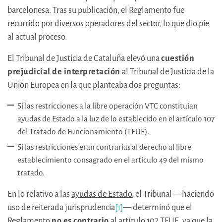
barcelonesa. Tras su publicación, el Reglamento fue
recurrido por diversos operadores del sector, lo que dio pie
al actual proceso.
El Tribunal de Justicia de Cataluña elevó una
cuestión
prejudicial de interpretación
al Tribunal de Justicia de la
Unión Europea en la que planteaba dos preguntas:
Si las restricciones a la libre operación VTC constituían
ayudas de Estado a la luz de lo establecido en el artículo 107
del Tratado de Funcionamiento (TFUE).
Si las restricciones eran contrarias al derecho al libre
establecimiento consagrado en el artículo 49 del mismo
tratado.
En lo relativo a las
ayudas de Estado
, el Tribunal —haciendo
uso de reiterada jurisprudencia
[1]
— determinó que el
Reglamento
no es contrario
al artículo 107 TFUE, ya que la