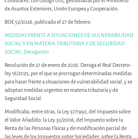
Consulares, con código 005, gestionadas por el Ministerio
de Asuntos Exteriores, Unión Europea y Cooperación.
BOE 52/2026, publicado el 27 de febrero.
MEDIDAS FRENTE A SITUACIONES DE VULNERABILIDAD
SOCIAL Y EN MATERIA TRIBUTARIA Y DE SEGURIDAD
SOCIAL. Derogación
Resolución de 27 de enero de 2026. Deroga el Real Decreto-
ley 16/2025, por el que se prorrogan determinadas medidas
para hacer frente a situaciones de vulnerabilidad social, y se
adoptan medidas urgentes en materia tributaria y de
Seguridad Social.
Modificaba, entre otras, la Ley 37/1992, del Impuesto sobre
el Valor Añadido; la Ley 35/2006, del Impuesto sobre la
Renta de las Personas Físicas y de modificación parcial de
las leyes de los Impuestos sobre Sociedades, sobre la Renta