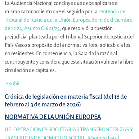
La Audiencia Nacional concluye que debe aplicarse el
mismo razonamiento que el seguido por la
sentencia del
Tribunal de Justicia de la Unión Europea de 19 de diciembre
de 2024, Asunto C-601/23
, que resolvió la cuestión
prejudicial planteada por el Tribunal Superior de Justicia del
País Vasco a propósito de la normativa foral aplicable a los
no residentes. En consecuencia, la Sala da la razón al
contribuyente y considera que esta situación vulnera la libre
circulación de capitales.
^ subir
Crónica de legislación en materia fiscal (del 18 de
febrero al 3 de marzo de 2026)
NORMATIVA DE LA UNIÓN EUROPEA
UE. OPERACIONES SOCIETARIAS TRANSFRONTERIZAS Y
TRASLADOS DE DOMICILIO SOCIAL. Régimen fiscal