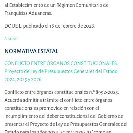
al Establecimiento de un Régimen Comunitario de
Franquicias Aduaneras.
DOUE L, publicado el 18 de febrero de 2026.
^ subir
NORMATIVA ESTATAL
CONFLICTO ENTRE ÓRGANOS CONSTITUCIONALES.
Proyecto de Ley de Presupuestos Generales del Estado
2024, 2025 y 2026
Conflicto entre órganos constitucionales n.º 8992-2025.
Acuerda admitir a trámite el conflicto entre órganos
constitucionales promovido en relación con el
incumplimiento del deber constitucional del Gobierno de
presentar el Proyecto de Ley de Presupuestos Generales del
Estado para los años 2024, 2025 y 2026, así como en