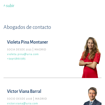
^ subir
Abogados de contacto
Violeta Pina Montaner
SOCIA DESDE 2025
MADRID
violeta.pina@uria.com
+34915860385
Víctor Viana Barral
SOCIO DESDE 2008
MADRID
victor.viana@uria.com