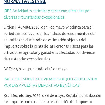
NORMATIVA ESTATAL
IRPF. Actividades agrícolas y ganaderas afectadas por
diversas circunstancias excepcionales
Orden HAC/484/2026, de 14 de mayo. Modifica para el
período impositivo 2025 los índices de rendimiento neto
aplicables en el método de estimación objetiva del
Impuesto sobre la Renta de las Personas Físicas para las
actividades agrícolas y ganaderas afectadas por diversas
circunstancias excepcionales.
BOE 120/2026, publicado el 18 de mayo.
IMPUESTO SOBRE ACTIVIDADES DE JUEGO OBTENIDA
POR LAS APUESTAS DEPORTIVO-BENÉFICAS
Real Decreto 369/2026, de 6 de mayo. Regula la distribución
del importe obtenido por la recaudación del Impuesto