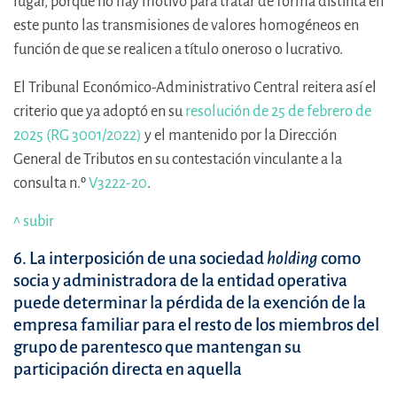
lugar, porque no hay motivo para tratar de forma distinta en
este punto las transmisiones de valores homogéneos en
función de que se realicen a título oneroso o lucrativo.
El Tribunal Económico-Administrativo Central reitera así el
criterio que ya adoptó en su
resolución de 25 de febrero de
2025 (RG 3001/2022)
y el mantenido por la Dirección
General de Tributos en su contestación vinculante a la
consulta n.º
V3222-20
.
^ subir
6. La interposición de una sociedad
holding
como
socia y administradora de la entidad operativa
puede determinar la pérdida de la exención de la
empresa familiar para el resto de los miembros del
grupo de parentesco que mantengan su
participación directa en aquella