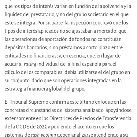
que los tipos de interés varían en función de la solvencia y la
liquidez del prestatario, y no del grupo societario en el que
este se integra. Por su parte, la inspección concluyó que los
tipos de interés aplicados no se ajustaban a mercado; que
las operaciones de aportación de fondos no constituían
depósitos bancarios, sino préstamos a corto plazo entre
entidades no financieras; y, en esencia, que, en lugar de
acudir al
rating
individual de la filial española para el
cálculo de los comparables, debía utilizarse el del grupo en
su conjunto, dado que son operaciones integradas en la
estrategia financiera global del grupo.
El Tribunal Supremo confirma este último enfoque en las
concretas circunstancias del sistema analizado, apoyándose
extensamente en las Directrices de Precios de Transferencia
de la OCDE de 2022 y poniendo el acento en que los
sistemas de
cash pooling
deben analizarse atendiendo a su