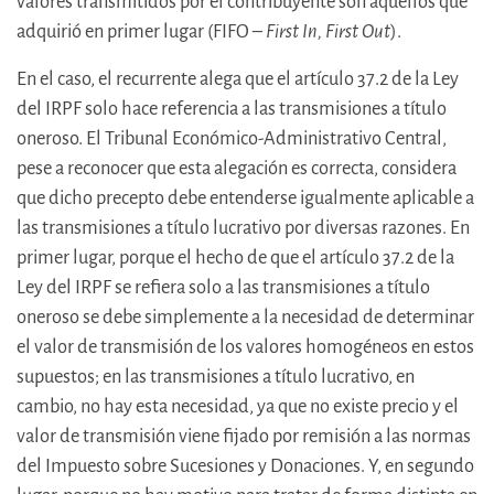
valores transmitidos por el contribuyente son aquellos que
adquirió en primer lugar (FIFO –
First In, First Out
).
En el caso, el recurrente alega que el artículo 37.2 de la Ley
del IRPF solo hace referencia a las transmisiones a título
oneroso. El Tribunal Económico-Administrativo Central,
pese a reconocer que esta alegación es correcta, considera
que dicho precepto debe entenderse igualmente aplicable a
las transmisiones a título lucrativo por diversas razones. En
primer lugar, porque el hecho de que el artículo 37.2 de la
Ley del IRPF se refiera solo a las transmisiones a título
oneroso se debe simplemente a la necesidad de determinar
el valor de transmisión de los valores homogéneos en estos
supuestos; en las transmisiones a título lucrativo, en
cambio, no hay esta necesidad, ya que no existe precio y el
valor de transmisión viene fijado por remisión a las normas
del Impuesto sobre Sucesiones y Donaciones. Y, en segundo