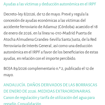
Ayudas a las víctimas y deducción autonómica en el IRPF
Decreto-ley 8/2026, de 12 de mayo. Prevé y regula la
concesión de ayudas económicas a las víctimas del
accidente ferroviario de Adamuz (Córdoba) acaecido el 18
de enero de 2026, en la línea 14-010-Madrid Puerta de
Atocha Almudena Grandes-Sevilla Santa Justa, de la Red
Ferroviaria de Interés General, así como una deducción
autonómica en el IRPF a favor de los beneficiarios de estas
ayudas, en relación con el importe percibido.
BOJA 89/2026 complementario n.º 2, publicado el 12 de
mayo.
ANDALUCÍA. DAÑOS DERIVADOS DE LAS BORRASCAS
DE ENERO DE 2026. MEDIDAS EXTRAORDINARIAS.
Canon de regulación y tarifa de utilización del agua para
regadío. Convalidación