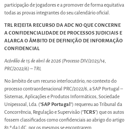
participação de jogadores e a promover de forma equitativa
todas as provas integrantes do seu calendário oficial.
TRL REJEITA RECURSO DA ADC NO QUE CONCERNE
A CONFIDENCIALIDADE DE PROCESSOS JUDICIAIS E
ALARGA O ÂMBITO DE DEFINIÇÃO DE INFORMAÇÃO
CONFIDENCIAL
Acórdão de 15 de abril de 2026 (Processo DIV/2025/14
,
PRC/2022/6) – TRL
No âmbito de um recurso interlocutório, no contexto do
processo contraordenacional PRC/2022/6, a SAP Portugal –
Sistemas, Aplicações e Produtos Informáticos, Sociedade
Unipessoal, Lda. (“
SAP Portugal
”) requereu ao Tribunal da
Concorrência, Regulação e Supervisão (“
TCRS
”) que os autos
fossem classificados como confidenciais ao abrigo do artigo
81.º da LdC, por os mesmos se encontrarem