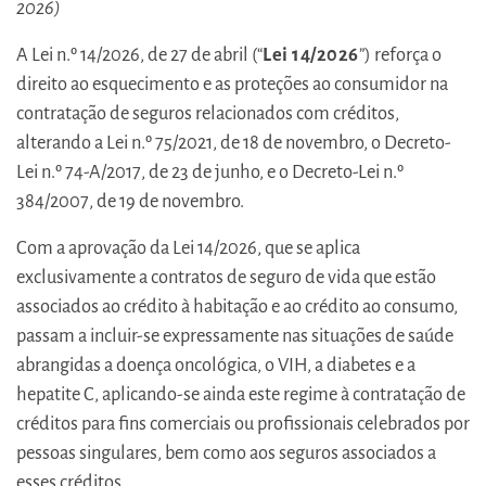
2026)
A Lei n.º 14/2026, de 27 de abril (“
Lei 14/2026
”) reforça o
direito ao esquecimento e as proteções ao consumidor na
contratação de seguros relacionados com créditos,
alterando a Lei n.º 75/2021, de 18 de novembro, o Decreto-
Lei n.º 74-A/2017, de 23 de junho, e o Decreto-Lei n.º
384/2007, de 19 de novembro.
Com a aprovação da Lei 14/2026, que se aplica
exclusivamente a contratos de seguro de vida que estão
associados ao crédito à habitação e ao crédito ao consumo,
passam a incluir-se expressamente nas situações de saúde
abrangidas a doença oncológica, o VIH, a diabetes e a
hepatite C, aplicando-se ainda este regime à contratação de
créditos para fins comerciais ou profissionais celebrados por
pessoas singulares, bem como aos seguros associados a
esses créditos.