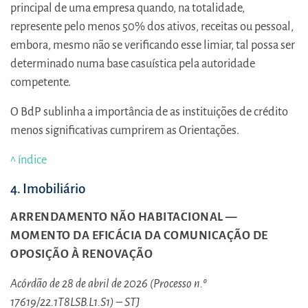
principal de uma empresa quando, na totalidade,
represente pelo menos 50% dos ativos, receitas ou pessoal,
embora, mesmo não se verificando esse limiar, tal possa ser
determinado numa base casuística pela autoridade
competente.
O BdP sublinha a importância de as instituições de crédito
menos significativas cumprirem as Orientações.
^ índice
4. Imobiliário
ARRENDAMENTO NÃO HABITACIONAL —
MOMENTO DA EFICÁCIA DA COMUNICAÇÃO DE
OPOSIÇÃO À RENOVAÇÃO
Acórdão de 28 de abril de 2026 (Processo n.º
17619/22.1T8LSB.L1.S1) – STJ