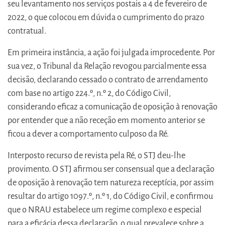
seu levantamento nos serviços postais a 4 de fevereiro de
2022, o que colocou em dúvida o cumprimento do prazo
contratual.
Em primeira instância, a ação foi julgada improcedente. Por
sua vez, o Tribunal da Relação revogou parcialmente essa
decisão, declarando cessado o contrato de arrendamento
com base no artigo 224.º, n.º 2, do Código Civil,
considerando eficaz a comunicação de oposição à renovação
por entender que a não receção em momento anterior se
ficou a dever a comportamento culposo da Ré.
Interposto recurso de revista pela Ré, o STJ deu-lhe
provimento. O STJ afirmou ser consensual que a declaração
de oposição à renovação tem natureza receptícia, por assim
resultar do artigo 1097.º, n.º 1, do Código Civil, e confirmou
que o NRAU estabelece um regime complexo e especial
para a eficácia dessa declaração, o qual prevalece sobre a