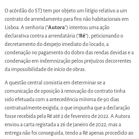
O acórdão do STJ tem por objeto um litígio relativo a um
contrato de arrendamento para fins não habitacionais em
Lisboa. A senhoria ("
Autora
") intentou uma ação
declarativa contra a arrendatária (“
Ré
”), peticionando o
decretamento do despejo imediato do locado, a
condenação no pagamento do dobro das rendas devidas e a
condenação em indemnização pelos prejuízos decorrentes
da impossibilidade de início de obras.
A questão central consistia em determinar se a
comunicação de oposição à renovação do contrato tinha
sido efetuada com a antecedência mínima de 90 dias
contratualmente exigida, o que impunha que a declaração
fosse recebida pela Ré até 2 de fevereiro de 2022. A Autora
enviou a carta registada a 26 de janeiro de 2022, mas a
entrega não foi conseguida, tendo a Ré apenas procedido ao