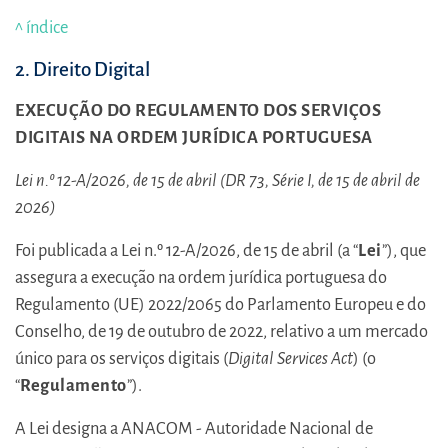
^ índice
2. Direito Digital
EXECUÇÃO DO REGULAMENTO DOS SERVIÇOS
DIGITAIS NA ORDEM JURÍDICA PORTUGUESA
Lei n.º 12-A/2026, de 15 de abril (DR 73, Série I, de 15 de abril de
2026)
Foi publicada a Lei n.º 12-A/2026, de 15 de abril (a “
Lei
”), que
assegura a execução na ordem jurídica portuguesa do
Regulamento (UE) 2022/2065 do Parlamento Europeu e do
Conselho, de 19 de outubro de 2022, relativo a um mercado
único para os serviços digitais (
Digital Services Act
) (o
“
Regulamento
”).
A Lei designa a ANACOM - Autoridade Nacional de