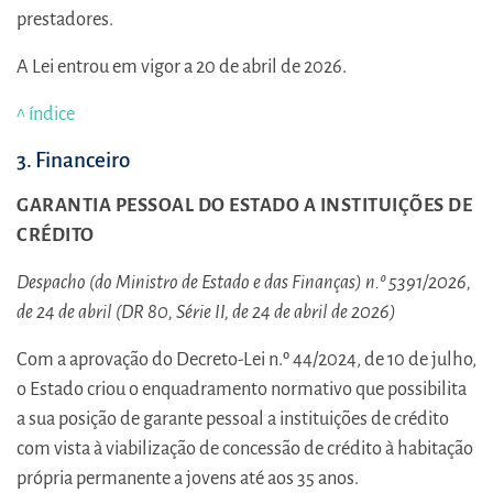
prestadores.
A Lei entrou em vigor a 20 de abril de 2026.
^ índice
3. Financeiro
GARANTIA PESSOAL DO ESTADO A INSTITUIÇÕES DE
CRÉDITO
Despacho (do Ministro de Estado e das Finanças) n.º 5391/2026,
de 24 de abril (DR 80, Série II, de 24 de abril de 2026)
Com a aprovação do Decreto-Lei n.º 44/2024, de 10 de julho,
o Estado criou o enquadramento normativo que possibilita
a sua posição de garante pessoal a instituições de crédito
com vista à viabilização de concessão de crédito à habitação
própria permanente a jovens até aos 35 anos.