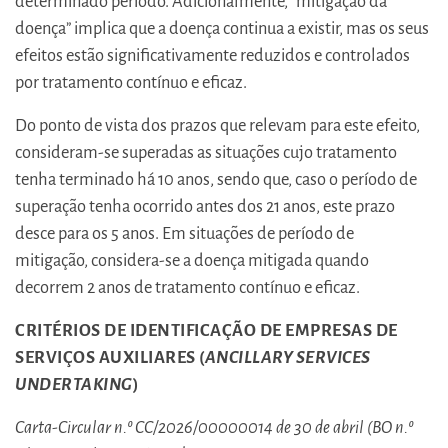
determinado período. Adicionalmente, “mitigação da
doença” implica que a doença continua a existir, mas os seus
efeitos estão significativamente reduzidos e controlados
por tratamento contínuo e eficaz.
Do ponto de vista dos prazos que relevam para este efeito,
consideram-se superadas as situações cujo tratamento
tenha terminado há 10 anos, sendo que, caso o período de
superação tenha ocorrido antes dos 21 anos, este prazo
desce para os 5 anos. Em situações de período de
mitigação, considera-se a doença mitigada quando
decorrem 2 anos de tratamento contínuo e eficaz.
CRITÉRIOS DE IDENTIFICAÇÃO DE EMPRESAS DE
SERVIÇOS AUXILIARES (
ANCILLARY SERVICES
UNDERTAKING
)
Carta-Circular n.º CC/2026/00000014 de 30 de abril (BO n.º