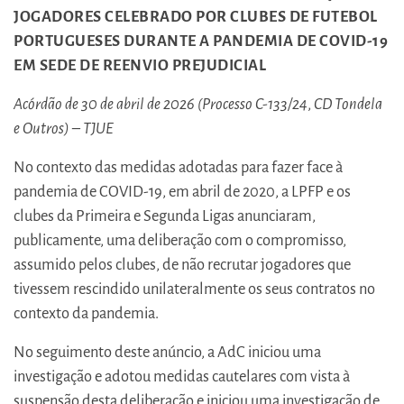
JOGADORES CELEBRADO POR CLUBES DE FUTEBOL
PORTUGUESES DURANTE A PANDEMIA DE COVID-19
EM SEDE DE REENVIO PREJUDICIAL
Acórdão de 30 de abril de 2026 (Processo C-133/24
,
CD Tondela
e Outros) – TJUE
No contexto das medidas adotadas para fazer face à
pandemia de COVID-19, em abril de 2020, a LPFP e os
clubes da Primeira e Segunda Ligas anunciaram,
publicamente, uma deliberação com o compromisso,
assumido pelos clubes, de não recrutar jogadores que
tivessem rescindido unilateralmente os seus contratos no
contexto da pandemia.
No seguimento deste anúncio, a AdC iniciou uma
investigação e adotou medidas cautelares com vista à
suspensão desta deliberação e iniciou uma investigação de