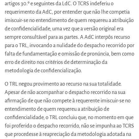
artigos 30.º e seguintes da LdC. O TCRS indeferiu o
requerimento da AdC, por entender que não lhe competia
imiscuir-se no entendimento de quem requereu a atribuição
de confidencialidade, uma vez que a versão original era
sempre consultável para as partes. A AdC interpôs recurso
para o TRL, invocando a nulidade do despacho recorrido por
falta de fundamentação e omissão de pronúncia, bem como
erro de direito nos critérios de determinação da
metodologia de confidencialização.
O TRL negou provimento ao recurso na sua totalidade.
Apesar de não acompanhar o despacho recorrido na sua
afirmação de que não compete à requerente imiscuir-se no
entendimento de quem requereu a atribuição de
confidencialidade, o TRL concluiu que, no momento em que
foi proferido o despacho recorrido, não se impunha ao TCRS
que procedesse à reapreciação da metodologia adotada na