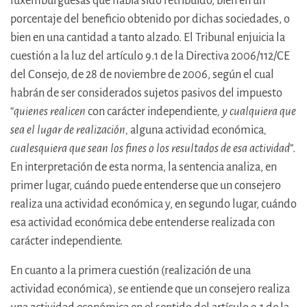
luxemburguesas que había sido retribuido, bien en un
porcentaje del beneficio obtenido por dichas sociedades, o
bien en una cantidad a tanto alzado. El Tribunal enjuicia la
cuestión a la luz del artículo 9.1 de la Directiva 2006/112/CE
del Consejo, de 28 de noviembre de 2006, según el cual
habrán de ser considerados sujetos pasivos del impuesto
“
quienes realicen
con carácter independiente
, y cualquiera que
sea el lugar de realización,
alguna actividad económica
,
cualesquiera que sean los fines o los resultados de esa actividad
”.
En interpretación de esta norma, la sentencia analiza, en
primer lugar, cuándo puede entenderse que un consejero
realiza una actividad económica y, en segundo lugar, cuándo
esa actividad económica debe entenderse realizada con
carácter independiente.
En cuanto a la primera cuestión (realización de una
actividad económica), se entiende que un consejero realiza