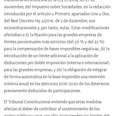
noviembre, del Impuesto sobre Sociedades, en la redacción
introducida por el artículo 3.Primero, apartados Uno y Dos,
del Real Decreto-ley 3/2016, de 2 de diciembre, son
inconstitucionales y, por tanto, nulas. Estas modificaciones
afectaban a (i) la fijación para las grandes empresas de
límites porcentuales más estrictos (del 50 % y del 25 %)
para la compensación de bases imponibles negativas; (ii) la
introducción de un límite adicional a la aplicación de
deducciones por doble imposición (interna e internacional)
para las grandes empresas; y (iii) la obligación de integrar
de forma automática en la base imponible una reversión
mínima anual en los ejercicios 2016-2020 de los deterioros
previamente deducidos de participaciones.
El Tribunal Constitucional entiende que estas medidas
afectan al deber de contribuir al sostenimiento de los
gastos públicos y que, con ello, transcienden los límites del