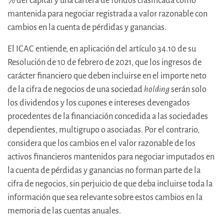
% del capital y una cartera de fondos clasificada como
mantenida para negociar registrada a valor razonable con
cambios en la cuenta de pérdidas y ganancias.
El ICAC entiende, en aplicación del artículo 34.10 de su
Resolución de 10 de febrero de 2021, que los ingresos de
carácter financiero que deben incluirse en el importe neto
de la cifra de negocios de una sociedad
holding
serán solo
los dividendos y los cupones e intereses devengados
procedentes de la financiación concedida a las sociedades
dependientes, multigrupo o asociadas. Por el contrario,
considera que los cambios en el valor razonable de los
activos financieros mantenidos para negociar imputados en
la cuenta de pérdidas y ganancias no forman parte de la
cifra de negocios, sin perjuicio de que deba incluirse toda la
información que sea relevante sobre estos cambios en la
memoria de las cuentas anuales.