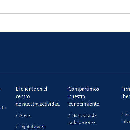
o
El cliente en el
Compartimos
Fir
centro
nuestro
ibe
de nuestra actividad
conocimiento
ento
Es
Áreas
Buscador de
inte
publicaciones
Digital Minds