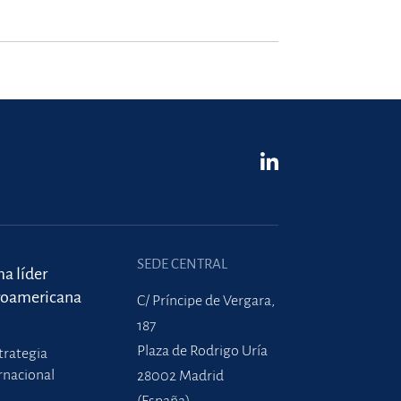
SEDE CENTRAL
ma líder
roamericana
C/ Príncipe de Vergara,
187
Plaza de Rodrigo Uría
trategia
rnacional
28002 Madrid