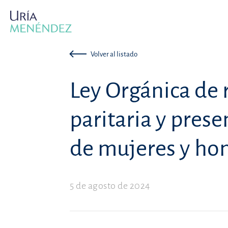
Volver al listado
Ley Orgánica de 
paritaria y prese
de mujeres y ho
5 de agosto de 2024