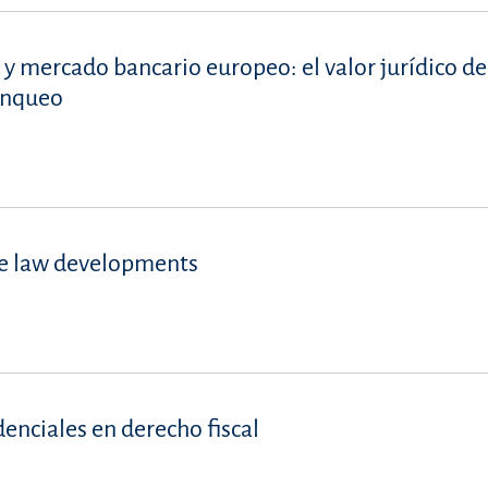
 y mercado bancario europeo: el valor jurídico de
lanqueo
se law developments
denciales en derecho fiscal