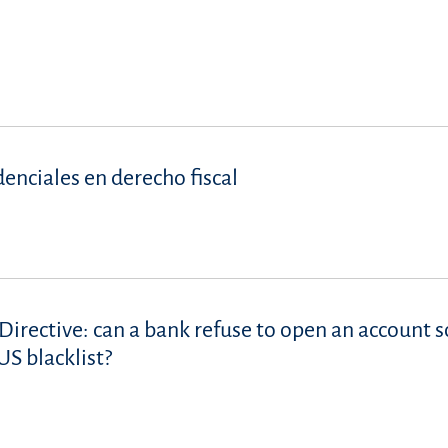
denciales en derecho fiscal
Directive: can a bank refuse to open an account s
S blacklist?