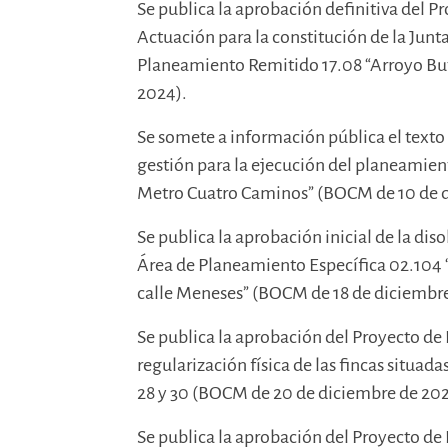
Se publica la aprobación definitiva del P
Actuación para la constitución de la Jun
Planeamiento Remitido 17.08 “Arroyo Bu
2024).
Se somete a información pública el texto 
gestión para la ejecución del planeamien
Metro Cuatro Caminos” (BOCM de 10 de d
Se publica la aprobación inicial de la di
Área de Planeamiento Específica 02.104 “
calle Meneses” (BOCM de 18 de diciembre
Se publica la aprobación del Proyecto de 
regularización física de las fincas situad
28 y 30 (BOCM de 20 de diciembre de 202
Se publica la aprobación del Proyecto de