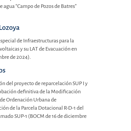
de agua “Campo de Pozos de Batres”
 Lozoya
special de Infraestructuras para la
voltaicas y su LAT de Evacuación en
mbre de 2024).
os
ón del proyecto de reparcelación SUP I y
obación definitiva de la Modificación
l de Ordenación Urbana de
ción de la Parcela Dotacional R-D-1 del
gramado SUP-1 (BOCM de 16 de diciembre