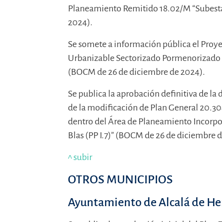
Planeamiento Remitido 18.02/M “Subestac
2024).
Se somete a información pública el Proye
Urbanizable Sectorizado Pormenorizado 0
(BOCM de 26 de diciembre de 2024).
Se publica la aprobación definitiva de la
de la modificación de Plan General 20.30
dentro del Área de Planeamiento Incorpo
Blas (PP I.7)” (BOCM de 26 de diciembre 
^ subir
OTROS MUNICIPIOS
Ayuntamiento de Alcalá de He