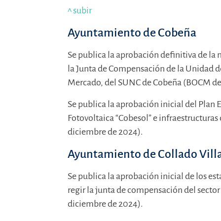
^ subir
Ayuntamiento de Cobeña
Se publica la aprobación definitiva de la 
la Junta de Compensación de la Unidad de 
Mercado, del SUNC de Cobeña (BOCM de 
Se publica la aprobación inicial del Plan 
Fotovoltaica “Cobesol” e infraestructura
diciembre de 2024).
Ayuntamiento de Collado Vill
Se publica la aprobación inicial de los e
regir la junta de compensación del sect
diciembre de 2024).