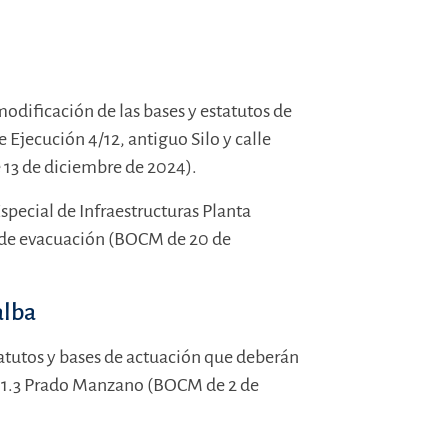
modificación de las bases y estatutos de
Ejecución 4/12, antiguo Silo y calle
13 de diciembre de 2024).
Especial de Infraestructuras Planta
s de evacuación (BOCM de 20 de
alba
statutos y bases de actuación que deberán
or 1.3 Prado Manzano (BOCM de 2 de