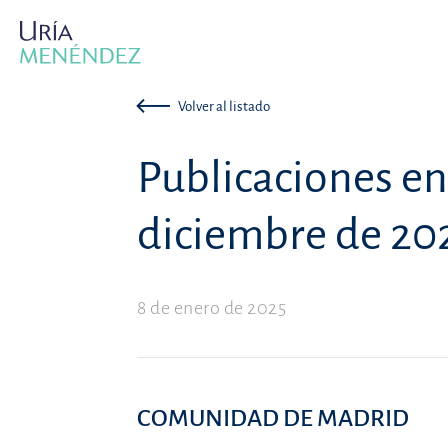
Volver al listado
Publicaciones e
diciembre de 20
8 de enero de 2025
COMUNIDAD DE MADRID