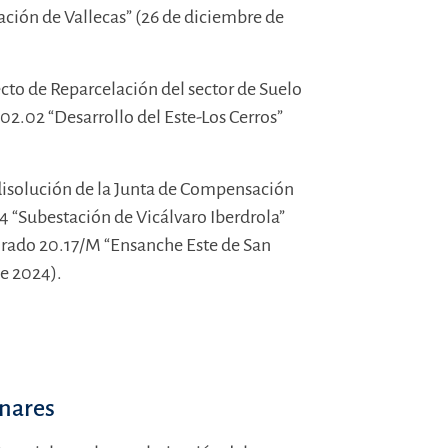
ión de Vallecas” (26 de diciembre de
cto de Reparcelación del sector de Suelo
2.02 “Desarrollo del Este-Los Cerros”
 disolución de la Junta de Compensación
4 “Subestación de Vicálvaro Iberdrola”
rado 20.17/M “Ensanche Este de San
de 2024).
nares