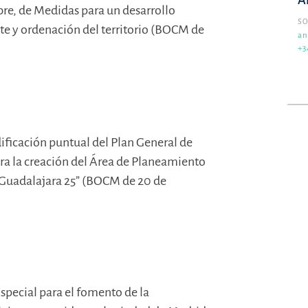
A
bre, de Medidas para un desarrollo
SO
e y ordenación del territorio (BOCM de
an
+3
dificación puntual del Plan General de
a la creación del Área de Planeamiento
-Guadalajara 25” (BOCM de 20 de
Especial para el fomento de la