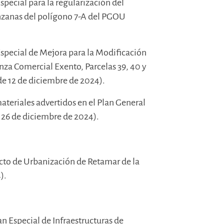
Especial para la regularización del
nzanas del polígono 7-A del PGOU
 Especial de Mejora para la Modificación
nza Comercial Exento, Parcelas 39, 40 y
de 12 de diciembre de 2024).
 materiales advertidos en el Plan General
26 de diciembre de 2024).
ecto de Urbanización de Retamar de la
).
an Especial de Infraestructuras de