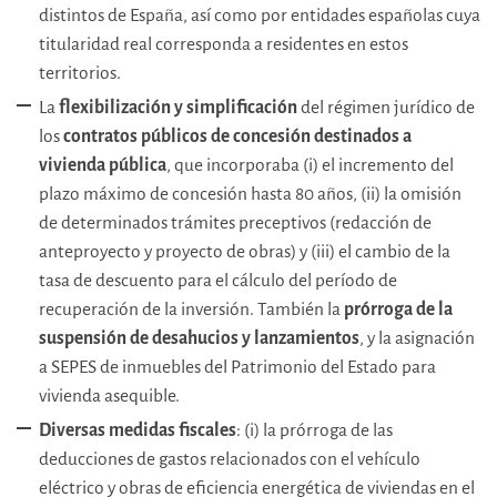
distintos de España, así como por entidades españolas cuya
titularidad real corresponda a residentes en estos
territorios.
La
flexibilización y simplificación
del régimen jurídico de
los
contratos públicos de concesión destinados a
vivienda pública
, que incorporaba (i) el incremento del
plazo máximo de concesión hasta 80 años, (ii) la omisión
de determinados trámites preceptivos (redacción de
anteproyecto y proyecto de obras) y (iii) el cambio de la
tasa de descuento para el cálculo del período de
recuperación de la inversión. También la
prórroga de la
suspensión de desahucios y lanzamientos
, y la asignación
a SEPES de inmuebles del Patrimonio del Estado para
vivienda asequible.
Diversas
medidas fiscales
: (i) la prórroga de las
deducciones de gastos relacionados con el vehículo
eléctrico y obras de eficiencia energética de viviendas en el