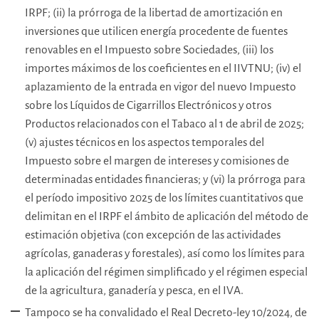
IRPF; (ii) la prórroga de la libertad de amortización en
inversiones que utilicen energía procedente de fuentes
renovables en el Impuesto sobre Sociedades, (iii) los
importes máximos de los coeficientes en el IIVTNU; (iv) el
aplazamiento de la entrada en vigor del nuevo Impuesto
sobre los Líquidos de Cigarrillos Electrónicos y otros
Productos relacionados con el Tabaco al 1 de abril de 2025;
(v) ajustes técnicos en los aspectos temporales del
Impuesto sobre el margen de intereses y comisiones de
determinadas entidades financieras; y (vi) la prórroga para
el período impositivo 2025 de los límites cuantitativos que
delimitan en el IRPF el ámbito de aplicación del método de
estimación objetiva (con excepción de las actividades
agrícolas, ganaderas y forestales), así como los límites para
la aplicación del régimen simplificado y el régimen especial
de la agricultura, ganadería y pesca, en el IVA.
Tampoco se ha convalidado el Real Decreto-ley 10/2024, de