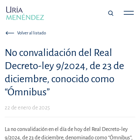
Volver al listado
No convalidación del Real
Decreto-ley 9/2024, de 23 de
diciembre, conocido como
“Ómnibus”
22 de enero de 2025
La no convalidación en el día de hoy del Real Decreto-ley
9/2024, de 23 de diciembre, denominado como “Ómnibus”,