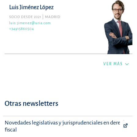
Luis Jiménez López
SOCIO DESDE 2021
MADRID
luis.jimenez@uria.com
+34915860504
VER MÁS
Otras newsletters
Novedades legislativas y jurisprudenciales en derecho
fiscal