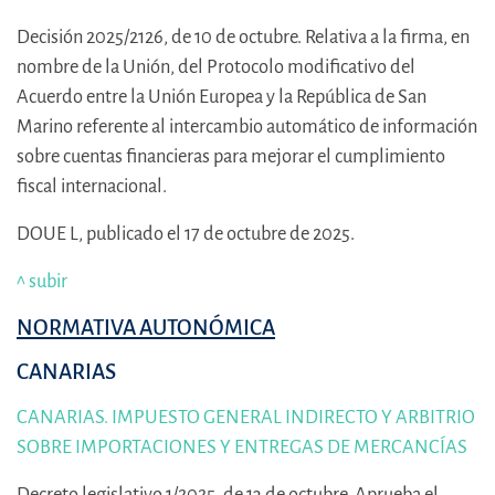
Decisión 2025/2126, de 10 de octubre. Relativa a la firma, en
nombre de la Unión, del Protocolo modificativo del
Acuerdo entre la Unión Europea y la República de San
Marino referente al intercambio automático de información
sobre cuentas financieras para mejorar el cumplimiento
fiscal internacional.
DOUE L, publicado el 17 de octubre de 2025.
^ subir
NORMATIVA AUTONÓMICA
CANARIAS
CANARIAS. IMPUESTO GENERAL INDIRECTO Y ARBITRIO
SOBRE IMPORTACIONES Y ENTREGAS DE MERCANCÍAS
Decreto legislativo 1/2025, de 13 de octubre. Aprueba el