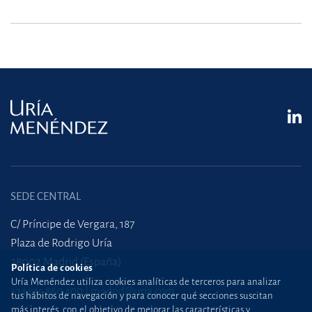
SEDE CENTRAL
C/ Príncipe de Vergara, 187
Plaza de Rodrigo Uría
28002 Madrid (España)
Política de cookies
Uría Menéndez utiliza cookies analíticas de terceros para analizar
+34 915 860 400
madrid@uria.com
tus hábitos de navegación y para conocer qué secciones suscitan
más interés, con el objetivo de mejorar las características y