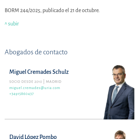
BORM 244/2025, publicado el 21 de octubre.
^ subir
Abogados de contacto
Miguel Cremades Schulz
SOCIO DESDE 2010
MADRID
miguel.cremades@uria.com
+34915860437
David López Pombo