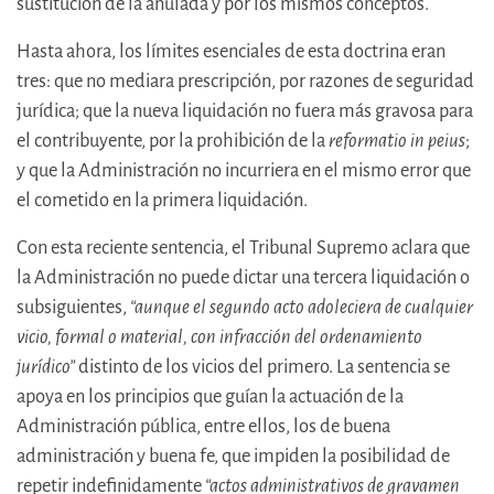
sustitución de la anulada y por los mismos conceptos.
Hasta ahora, los límites esenciales de esta doctrina eran
tres: que no mediara prescripción, por razones de seguridad
jurídica; que la nueva liquidación no fuera más gravosa para
el contribuyente, por la prohibición de la
reformatio in peius
;
y que la Administración no incurriera en el mismo error que
el cometido en la primera liquidación.
Con esta reciente sentencia, el Tribunal Supremo aclara que
la Administración no puede dictar una tercera liquidación o
subsiguientes,
“aunque el segundo acto adoleciera de cualquier
vicio, formal o material, con infracción del ordenamiento
jurídico”
distinto de los vicios del primero. La sentencia se
apoya en los principios que guían la actuación de la
Administración pública, entre ellos, los de buena
administración y buena fe, que impiden la posibilidad de
repetir indefinidamente
“actos administrativos de gravamen