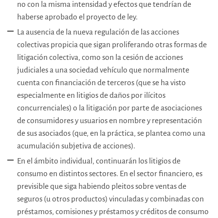
no con la misma intensidad y efectos que tendrían de
haberse aprobado el proyecto de ley.
La ausencia de la nueva regulación de las acciones
colectivas propicia que sigan proliferando otras formas de
litigación colectiva, como son la cesión de acciones
judiciales a una sociedad vehículo que normalmente
cuenta con financiación de terceros (que se ha visto
especialmente en litigios de daños por ilícitos
concurrenciales) o la litigación por parte de asociaciones
de consumidores y usuarios en nombre y representación
de sus asociados (que, en la práctica, se plantea como una
acumulación subjetiva de acciones).
En el ámbito individual, continuarán los litigios de
consumo en distintos sectores. En el sector financiero, es
previsible que siga habiendo pleitos sobre ventas de
seguros (u otros productos) vinculadas y combinadas con
préstamos, comisiones y préstamos y créditos de consumo