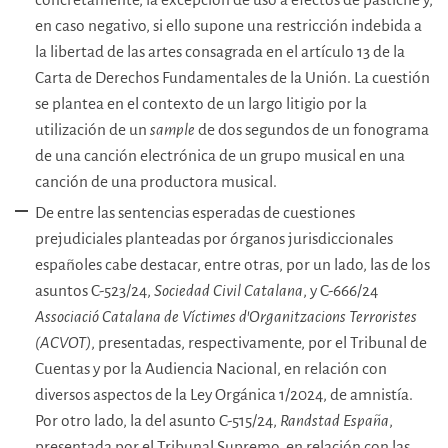
en caso negativo, si ello supone una restricción indebida a
la libertad de las artes consagrada en el artículo 13 de la
Carta de Derechos Fundamentales de la Unión. La cuestión
se plantea en el contexto de un largo litigio por la
utilización de un
sample
de dos segundos de un fonograma
de una canción electrónica de un grupo musical en una
canción de una productora musical.
De entre las sentencias esperadas de cuestiones
prejudiciales planteadas por órganos jurisdiccionales
españoles cabe destacar, entre otras, por un lado, las de los
asuntos C-523/24,
Sociedad Civil Catalana
, y C-666/24
Associació Catalana de Víctimes d’Organitzacions Terroristes
(ACVOT)
, presentadas, respectivamente, por el Tribunal de
Cuentas y por la Audiencia Nacional, en relación con
diversos aspectos de la Ley Orgánica 1/2024, de amnistía.
Por otro lado, la del asunto C-515/24,
Randstad España
,
presentada por el Tribunal Supremo, en relación con las