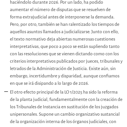
haciéndolo durante 2026. Por un lado, ha podido
aumentar el número de disputas que se resuelven de
forma extrajudicial antes de interponerse la demanda.
Pero, por otro, también se han ralentizado los tiempos de
aquellos asuntos llamados a judicializarse. Junto con ello,
el texto normativo deja abiertas numerosas cuestiones
interpretativas, que poco a poco se están supliendo tanto
con las resoluciones que se vienen dictando como con los
criterios interpretativos publicados por jueces, tribunales y
letrados de la Administración de Justicia. Existe aún, sin
embargo, incertidumbre y disparidad, aunque confiamos
en que se irá disipando a lo largo de 2026.
El otro efecto principal de la LO 1/2025 ha sido la reforma
de la planta judicial, fundamentalmente con la creación de
los Tribunales de Instancia en sustitución de los juzgados
unipersonales. Supone un cambio organizativo sustancial
de la organización interna de los órganos judiciales, con