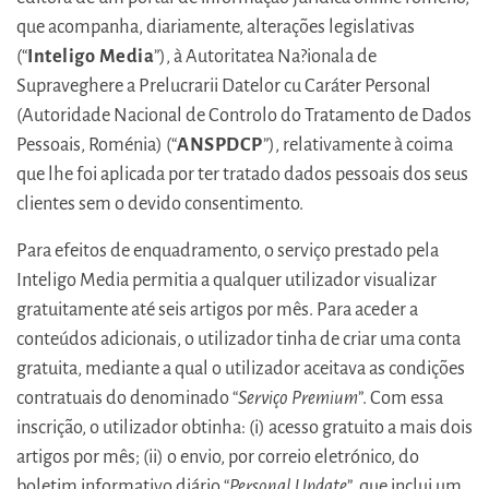
que acompanha, diariamente, alterações legislativas
(“
Inteligo Media
”), à Autoritatea Na?ionala de
Supraveghere a Prelucrarii Datelor cu Caráter Personal
(Autoridade Nacional de Controlo do Tratamento de Dados
Pessoais, Roménia) (“
ANSPDCP
”), relativamente à coima
que lhe foi aplicada por ter tratado dados pessoais dos seus
clientes sem o devido consentimento.
Para efeitos de enquadramento, o serviço prestado pela
Inteligo Media permitia a qualquer utilizador visualizar
gratuitamente até seis artigos por mês. Para aceder a
conteúdos adicionais, o utilizador tinha de criar uma conta
gratuita, mediante a qual o utilizador aceitava as condições
contratuais do denominado “
Serviço Premium
”. Com essa
inscrição, o utilizador obtinha: (i) acesso gratuito a mais dois
artigos por mês; (ii) o envio, por correio eletrónico, do
boletim informativo diário “
Personal Update
”, que inclui um