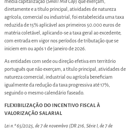
média capitalização (
Small Mid Cap
) que exerçam,
diretamente e a título principal, atividades de natureza
agrícola, comercial ou industrial, foi estabelecida uma taxa
reduzida de 15% aplicável aos primeiros 50.000 euros de
matéria coletável, aplicando-se a taxa geral ao excedente,
com entrada em vigor nos períodos de tributação que se
iniciem em ou após 1 de janeiro de 2026.
As entidades com sede ou direção efetiva em território
português que não exerçam, a título principal, atividades de
natureza comercial, industrial ou agrícola beneficiam
igualmente da redução da taxa progressiva até 17%,
seguindo o mesmo calendário faseado.
FLEXIBILIZAÇÃO DO INCENTIVO FISCAL À
VALORIZAÇÃO SALARIAL
Lei n.º 65/2025, de 7 de novembro (DR 216, Série I, de 7 de