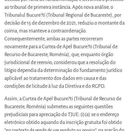
ao tribunal de primeira instância. Após nova análise, o
Tribunalul Bucure?ti (Tribunal Regional de Bucareste), por
decisão de 15 de dezembro de 2021, reduziu o montante da
coima, mas manteve a contraordenação.
Consequentemente, ambas as partes recorreram
novamente para a Curtea de Apel Bucure?ti (Tribunal de
Recurso de Bucareste, Roménia), que, enquanto órgão
jurisdicional de reenvio, considerou que a resolução do
litígio dependia da determinação do fundamento jurídico
aplicável ao tratamento dos dados em causa e das
condições de licitude à luz da Diretiva e do RGPD.
Assim, a Curtea de Apel Bucure?ti (Tribunal de Recurso de
Bucareste, Roménia) submeteu as seguintes questões
prejudiciais para apreciação do TJUE: (i)(a) se o endereço
eletrónico obtido aquando da inscrição gratuita foi obtido
“
no contexto da venda de um produto ou serviço
”, na aceção do