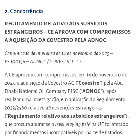
2. Concorrência
REGULAMENTO RELATIVO AOS SUBSÍDIOS
ESTRANGEIROS – CE APROVA COM COMPROMISSOS
A AQUISIÇÃO DA COVESTRO PELA ADNOC
Comunicado de Imprensa de 14 de novembro de 2025 –
FS.100156 – ADNOC / COVESTRO - CE
A CE aprovou com compromissos, em 14 de novembro de
2025, a aquisição da Covestro AG (“
Covestro
”) pela Abu
Dhabi National Oil Company PJSC (“
ADNOC
”), após
realizar uma investigação, em aplicação do Regulamento
2022/2560 relativo a Subvenções Estrangeiras
(“
Regulamento relativo aos subsídios estrangeiros
”),
que procura apurar se o
level playing field
na UE foi afetado
por financiamentos incompatíveis por parte de Estados