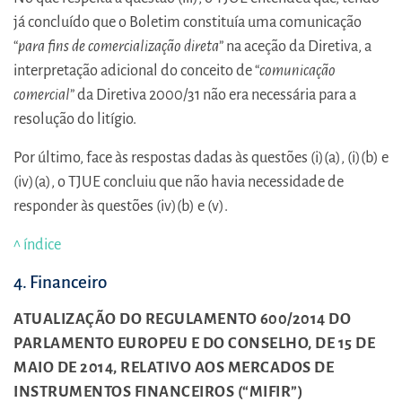
já concluído que o Boletim constituía uma comunicação
“
para fins de comercialização direta
” na aceção da Diretiva, a
interpretação adicional do conceito de “
comunicação
comercial
” da Diretiva 2000/31 não era necessária para a
resolução do litígio.
Por último, face às respostas dadas às questões (i)(a), (i)(b) e
(iv)(a), o TJUE concluiu que não havia necessidade de
responder às questões (iv)(b) e (v).
^ índice
4. Financeiro
ATUALIZAÇÃO DO REGULAMENTO 600/2014 DO
PARLAMENTO EUROPEU E DO CONSELHO, DE 15 DE
MAIO DE 2014, RELATIVO AOS MERCADOS DE
INSTRUMENTOS FINANCEIROS (“MIFIR”)