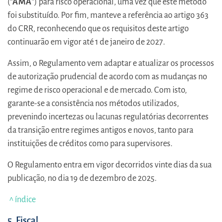
(“
AMA
”) para risco operacional, uma vez que este método
foi substituído. Por fim, manteve a referência ao artigo 363
do CRR, reconhecendo que os requisitos deste artigo
continuarão em vigor até 1 de janeiro de 2027.
Assim, o Regulamento vem adaptar e atualizar os processos
de autorização prudencial de acordo com as mudanças no
regime de risco operacional e de mercado. Com isto,
garante-se a consistência nos métodos utilizados,
prevenindo incertezas ou lacunas regulatórias decorrentes
da transição entre regimes antigos e novos, tanto para
instituições de créditos como para supervisores.
O Regulamento entra em vigor decorridos vinte dias da sua
publicação, no dia 19 de dezembro de 2025.
^ índice
5. Fiscal