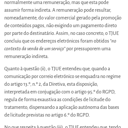
normalmente uma remuneração, mas que esta pode
assumir forma indireta. A remuneração pode resultar,
nomeadamente, do valor comercial gerado pela promoção
de conteúdos pagos, não exigindo um pagamento direto
por parte do destinatário. Assim, no caso concreto, o TJUE
concluiu que os endereços eletrónicos foram obtidos “
no
contexto da venda de um serviço
” por pressuporem uma
remuneração indireta.
Quanto à questão (ii), o TJUE entendeu que, quando a
comunicação por correio eletrónico se enquadra no regime
do artigo 13.º, n.º 2, da Diretiva, esta disposição,
interpretada em conjugação com o artigo 95.º do RGPD,
regula de forma exaustiva as condições de licitude do
tratamento, dispensando a aplicação autónoma das bases
de licitude previstas no artigo 6.º do RGPD.
No que respeita à questão (iii), o TJUE entendeu que, tendo