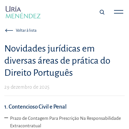
Voltar à lista
Novidades jurídicas em
diversas áreas de prática do
Direito Português
29 dezembro de 2025
1. Contencioso Civil e Penal
Prazo de Contagem Para Prescrição Na Responsabilidade
Extracontratual