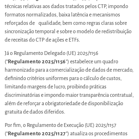
técnicas relativas aos dados tratados pelos CTP, impondo
formatos normalizados, baixa latência e mecanismos
reforçados de qualidade, bem como regras claras sobre
sincronização temporal e sobre o modelo de redistribuição
de receitas do CTP de ações e ETFs.
Já o Regulamento Delegado (UE) 2025/1156
(“
Regulamento 2025/1156
”) estabelece um quadro
harmonizado para a comercialização de dados de mercado,
definindo critérios uniformes para o cálculo de custos,
limitando margens de lucro, proibindo práticas
discriminatórias e impondo maior transparência contratual,
além de reforçar a obrigatoriedade de disponibilização
gratuita de dados diferidos.
Por fim, o Regulamento de Execução (UE) 2025/1157
(“
Regulamento 2025/1127
”) atualiza os procedimentos