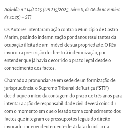
Acórdão n.º 14/2025 (DR 215/2025, Série II, de 06 de novembro
de 2025) – STJ
Os Autores intentaram ação contra o Município de Castro
Marim, pedindo indemnização por danos resultantes da
ocupação ilícita de um imóvel de sua propriedade. O Réu
invocou a prescrição do direito à indemnização, por
entender que já havia decorrido o prazo legal desde o
conhecimento dos factos.
Chamado a pronunciar-se em sede de uniformização de
jurisprudência, o Supremo Tribunal de Justiça (“
STJ
”)
decidiuque o início da contagem do prazo de três anos para
intentar a ação de responsabilidade civil deverá coincidir
com o momento em que o lesado toma conhecimento dos
factos que integram os pressupostos legais do direito
invocado, independentemente de, à data do início da