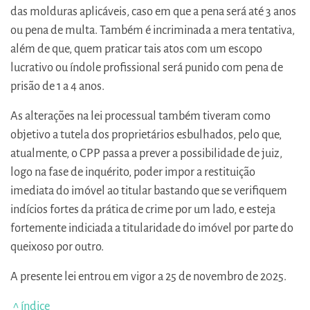
das molduras aplicáveis, caso em que a pena será até 3 anos
ou pena de multa. Também é incriminada a mera tentativa,
além de que, quem praticar tais atos com um escopo
lucrativo ou índole profissional será punido com pena de
prisão de 1 a 4 anos.
As alterações na lei processual também tiveram como
objetivo a tutela dos proprietários esbulhados, pelo que,
atualmente, o CPP passa a prever a possibilidade de juiz,
logo na fase de inquérito, poder impor a restituição
imediata do imóvel ao titular bastando que se verifiquem
indícios fortes da prática de crime por um lado, e esteja
fortemente indiciada a titularidade do imóvel por parte do
queixoso por outro.
A presente lei entrou em vigor a 25 de novembro de 2025.
^ índice