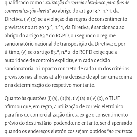
qualificado como “
utilização de correio eletrónico para fins de
comercialização direta
” ao abrigo do artigo 13.º, n.º 1, da
Diretiva; (iv)(b) se a violação das regras de consentimento
previstas no artigo 13.º, n.º 1, da Diretiva, é sancionada ao
abrigo do artigo 83.º do RGPD, ou segundo o regime
sancionatório nacional de transposição da Diretiva; e, por
último, (v) se o artigo 83.º, n.º 2, do RGPD exige que a
autoridade de controlo explicite, em cada decisão
sancionatória, o impacto concreto de cada um dos critérios
previstos nas alíneas a) a k) na decisão de aplicar uma coima
e na determinação do respetivo montante.
Quanto às questões (i)(a), (i)(b), (iv)(a) e (iv)(b), o TJUE
afirmou que, em regra, a utilização de correio eletrónico
para fins de comercialização direta exige o consentimento
prévio do destinatário, podendo, no entanto, ser dispensado
quando os endereços eletrónicos sejam obtidos “
no contexto