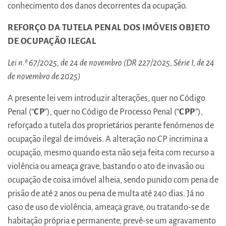
conhecimento dos danos decorrentes da ocupação.
REFORÇO DA TUTELA PENAL DOS IMÓVEIS OBJETO
DE OCUPAÇÃO ILEGAL
Lei n.º 67/2025, de 24 de novembro (DR 227/2025, Série I, de 24
de novembro de 2025)
A presente lei vem introduzir alterações, quer no Código
Penal (“
CP
”), quer no Código de Processo Penal (“
CPP
”),
reforçado a tutela dos proprietários perante fenómenos de
ocupação ilegal de imóveis. A alteração no CP incrimina a
ocupação, mesmo quando esta não seja feita com recurso a
violência ou ameaça grave, bastando o ato de invasão ou
ocupação de coisa imóvel alheia, sendo punido com pena de
prisão de até 2 anos ou pena de multa até 240 dias. Já no
caso de uso de violência, ameaça grave, ou tratando-se de
habitação própria e permanente, prevê-se um agravamento