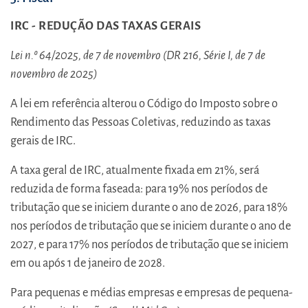
IRC - REDUÇÃO DAS TAXAS GERAIS
Lei n.º 64/2025, de 7 de novembro (DR 216, Série I, de 7 de
novembro de 2025)
A lei em referência alterou o Código do Imposto sobre o
Rendimento das Pessoas Coletivas, reduzindo as taxas
gerais de IRC.
A taxa geral de IRC, atualmente fixada em 21%, será
reduzida de forma faseada: para 19% nos períodos de
tributação que se iniciem durante o ano de 2026, para 18%
nos períodos de tributação que se iniciem durante o ano de
2027, e para 17% nos períodos de tributação que se iniciem
em ou após 1 de janeiro de 2028.
Para pequenas e médias empresas e empresas de pequena-