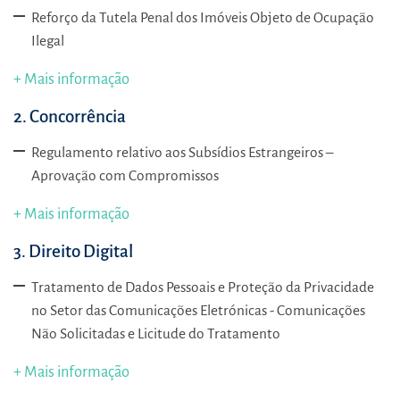
Reforço da Tutela Penal dos Imóveis Objeto de Ocupação
Ilegal
+ Mais informação
2. Concorrência
Regulamento relativo aos Subsídios Estrangeiros –
Aprovação com Compromissos
+ Mais informação
3. Direito Digital
Tratamento de Dados Pessoais e Proteção da Privacidade
no Setor das Comunicações Eletrónicas - Comunicações
Não Solicitadas e Licitude do Tratamento
+ Mais informação