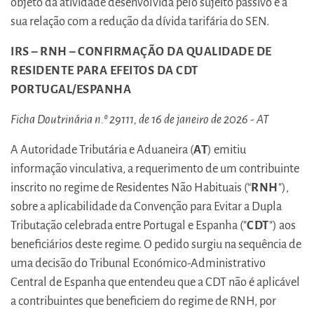
objeto da atividade desenvolvida pelo sujeito passivo e a
sua relação com a redução da dívida tarifária do SEN.
IRS – RNH – CONFIRMAÇÃO DA QUALIDADE DE
RESIDENTE PARA EFEITOS DA CDT
PORTUGAL/ESPANHA
Ficha Doutrinária n.º 29111, de 16 de janeiro de 2026 - AT
A Autoridade Tributária e Aduaneira (
AT
) emitiu
informação vinculativa, a requerimento de um contribuinte
inscrito no regime de Residentes Não Habituais (“
RNH
"),
sobre a aplicabilidade da Convenção para Evitar a Dupla
Tributação celebrada entre Portugal e Espanha ("
CDT
") aos
beneficiários deste regime. O pedido surgiu na sequência de
uma decisão do Tribunal Económico-Administrativo
Central de Espanha que entendeu que a CDT não é aplicável
a contribuintes que beneficiem do regime de RNH, por