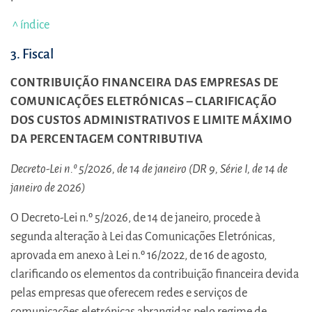
^ índice
3. Fiscal
CONTRIBUIÇÃO FINANCEIRA DAS EMPRESAS DE
COMUNICAÇÕES ELETRÓNICAS – CLARIFICAÇÃO
DOS CUSTOS ADMINISTRATIVOS E LIMITE MÁXIMO
DA PERCENTAGEM CONTRIBUTIVA
Decreto-Lei n.º 5/2026, de 14 de janeiro (DR 9, Série I, de 14 de
janeiro de 2026)
O Decreto-Lei n.º 5/2026, de 14 de janeiro, procede à
segunda alteração à Lei das Comunicações Eletrónicas,
aprovada em anexo à Lei n.º 16/2022, de 16 de agosto,
clarificando os elementos da contribuição financeira devida
pelas empresas que oferecem redes e serviços de
comunicações eletrónicas abrangidas pelo regime de