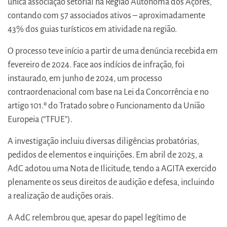
única associação setorial na Região Autónoma dos Açores,
contando com 57 associados ativos – aproximadamente
43% dos guias turísticos em atividade na região.
O processo teve início a partir de uma denúncia recebida em
fevereiro de 2024. Face aos indícios de infração, foi
instaurado, em junho de 2024, um processo
contraordenacional com base na Lei da Concorrência e no
artigo 101.º do Tratado sobre o Funcionamento da União
Europeia (“TFUE").
A investigação incluiu diversas diligências probatórias,
pedidos de elementos e inquirições. Em abril de 2025, a
AdC adotou uma Nota de Ilicitude, tendo a AGITA exercido
plenamente os seus direitos de audição e defesa, incluindo
a realização de audições orais.
A AdC relembrou que, apesar do papel legítimo de