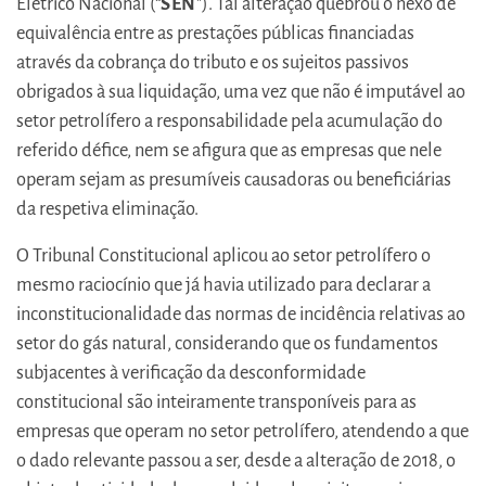
Elétrico Nacional (“
SEN
"). Tal alteração quebrou o nexo de
equivalência entre as prestações públicas financiadas
através da cobrança do tributo e os sujeitos passivos
obrigados à sua liquidação, uma vez que não é imputável ao
setor petrolífero a responsabilidade pela acumulação do
referido défice, nem se afigura que as empresas que nele
operam sejam as presumíveis causadoras ou beneficiárias
da respetiva eliminação.
O Tribunal Constitucional aplicou ao setor petrolífero o
mesmo raciocínio que já havia utilizado para declarar a
inconstitucionalidade das normas de incidência relativas ao
setor do gás natural, considerando que os fundamentos
subjacentes à verificação da desconformidade
constitucional são inteiramente transponíveis para as
empresas que operam no setor petrolífero, atendendo a que
o dado relevante passou a ser, desde a alteração de 2018, o