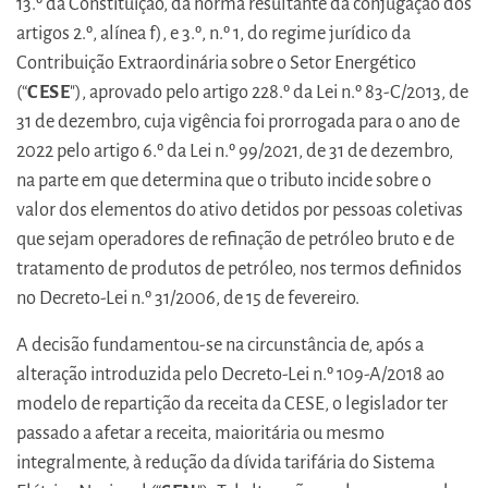
13.º da Constituição, da norma resultante da conjugação dos
artigos 2.º, alínea f), e 3.º, n.º 1, do regime jurídico da
Contribuição Extraordinária sobre o Setor Energético
(“
CESE
"), aprovado pelo artigo 228.º da Lei n.º 83-C/2013, de
31 de dezembro, cuja vigência foi prorrogada para o ano de
2022 pelo artigo 6.º da Lei n.º 99/2021, de 31 de dezembro,
na parte em que determina que o tributo incide sobre o
valor dos elementos do ativo detidos por pessoas coletivas
que sejam operadores de refinação de petróleo bruto e de
tratamento de produtos de petróleo, nos termos definidos
no Decreto-Lei n.º 31/2006, de 15 de fevereiro.
A decisão fundamentou-se na circunstância de, após a
alteração introduzida pelo Decreto-Lei n.º 109-A/2018 ao
modelo de repartição da receita da CESE, o legislador ter
passado a afetar a receita, maioritária ou mesmo
integralmente, à redução da dívida tarifária do Sistema