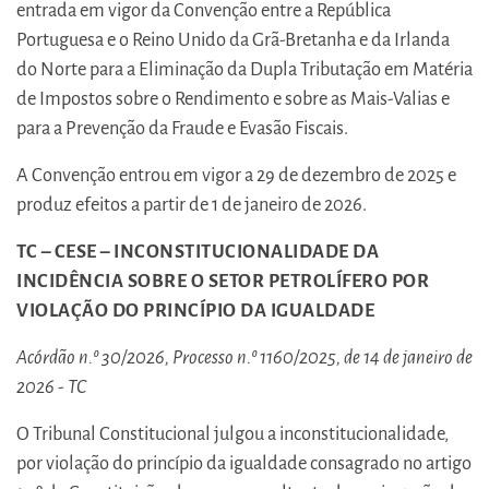
entrada em vigor da Convenção entre a República
Portuguesa e o Reino Unido da Grã-Bretanha e da Irlanda
do Norte para a Eliminação da Dupla Tributação em Matéria
de Impostos sobre o Rendimento e sobre as Mais-Valias e
para a Prevenção da Fraude e Evasão Fiscais.
A Convenção entrou em vigor a 29 de dezembro de 2025 e
produz efeitos a partir de 1 de janeiro de 2026.
TC – CESE – INCONSTITUCIONALIDADE DA
INCIDÊNCIA SOBRE O SETOR PETROLÍFERO POR
VIOLAÇÃO DO PRINCÍPIO DA IGUALDADE
Acórdão n.º 30/2026, Processo n.º 1160/2025, de 14 de janeiro de
2026 - TC
O Tribunal Constitucional julgou a inconstitucionalidade,
por violação do princípio da igualdade consagrado no artigo