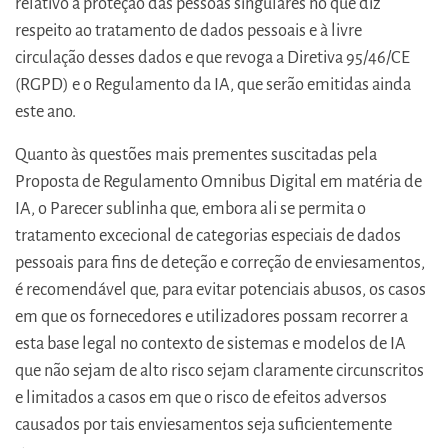
relativo à proteção das pessoas singulares no que diz
respeito ao tratamento de dados pessoais e à livre
circulação desses dados e que revoga a Diretiva 95/46/CE
(RGPD) e o Regulamento da IA, que serão emitidas ainda
este ano.
Quanto às questões mais prementes suscitadas pela
Proposta de Regulamento Omnibus Digital em matéria de
IA, o Parecer sublinha que, embora ali se permita o
tratamento excecional de categorias especiais de dados
pessoais para fins de deteção e correção de enviesamentos,
é recomendável que, para evitar potenciais abusos, os casos
em que os fornecedores e utilizadores possam recorrer a
esta base legal no contexto de sistemas e modelos de IA
que não sejam de alto risco sejam claramente circunscritos
e limitados a casos em que o risco de efeitos adversos
causados por tais enviesamentos seja suficientemente