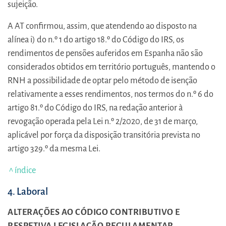
sujeição.
A AT confirmou, assim, que atendendo ao disposto na
alínea i) do n.º 1 do artigo 18.º do Código do IRS, os
rendimentos de pensões auferidos em Espanha não são
considerados obtidos em território português, mantendo o
RNH a possibilidade de optar pelo método de isenção
relativamente a esses rendimentos, nos termos do n.º 6 do
artigo 81.º do Código do IRS, na redação anterior à
revogação operada pela Lei n.º 2/2020, de 31 de março,
aplicável por força da disposição transitória prevista no
artigo 329.º da mesma Lei.
^ índice
4. Laboral
ALTERAÇÕES AO CÓDIGO CONTRIBUTIVO E
RESPETIVA LEGISLAÇÃO REGULAMENTAR