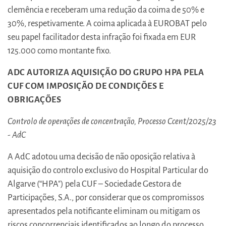
clemência e receberam uma redução da coima de 50% e
30%, respetivamente. A coima aplicada à EUROBAT pelo
seu papel facilitador desta infração foi fixada em EUR
125.000 como montante fixo.
ADC AUTORIZA AQUISIÇÃO DO GRUPO HPA PELA
CUF COM IMPOSIÇÃO DE CONDIÇÕES E
OBRIGAÇÕES
Controlo de operações de concentração, Processo Ccent/2025/23
- AdC
A AdC adotou uma decisão de não oposição relativa à
aquisição do controlo exclusivo do Hospital Particular do
Algarve (“HPA") pela CUF – Sociedade Gestora de
Participações, S.A., por considerar que os compromissos
apresentados pela notificante eliminam ou mitigam os
riscos concorrenciais identificados ao longo do processo.