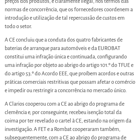
preços dos produtos, é claramente ilegal, nos termos das
normas de concorrência, que os fornecedores coordenem a
introdução e utilização de tal repercussão de custos em
todo o setor.
A CE concluiu que a conduta dos quatro fabricantes de
baterias de arranque para automóveis e da EUROBAT
constitui uma infração única e continuada, configurando
uma infração por objeto ao abrigo do artigo 101.º do TFUE e
do artigo 53.º do Acordo EEE, que proíbem acordos e outras
práticas comerciais restritivas que possam afetar o comércio
e impedir ou restringir a concorrência no mercado único.
A Clarios cooperou com a CE ao abrigo do programa de
clemência e, por conseguinte, recebeu isenção total da
coima por ter revelado o cartel à CE, estando na origem da
investigação. A FET e a Rombat cooperaram também,
subsequentemente, com a CE ao abrigo do programa de