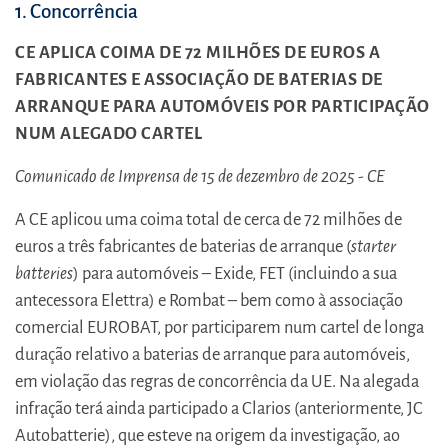
1. Concorrência
CE APLICA COIMA DE 72 MILHÕES DE EUROS A
FABRICANTES E ASSOCIAÇÃO DE BATERIAS DE
ARRANQUE PARA AUTOMÓVEIS POR PARTICIPAÇÃO
NUM ALEGADO CARTEL
Comunicado de Imprensa de 15 de dezembro de 2025 - CE
A CE aplicou uma coima total de cerca de 72 milhões de
euros a três fabricantes de baterias de arranque (
starter
batteries
) para automóveis – Exide, FET (incluindo a sua
antecessora Elettra) e Rombat – bem como à associação
comercial EUROBAT, por participarem num cartel de longa
duração relativo a baterias de arranque para automóveis,
em violação das regras de concorrência da UE. Na alegada
infração terá ainda participado a Clarios (anteriormente, JC
Autobatterie), que esteve na origem da investigação, ao