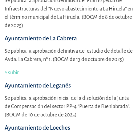
Se publica la aprobación definitiva del Plan Especial de
Infraestructuras del “Nuevo abastecimiento a La Hiruela” en
el término municipal de La Hiruela.
(BOCM de 8 de octubre
de 2025)
Ayuntamiento de La Cabrera
Se publica la aprobación definitiva del estudio de detalle de
Avda. La Cabrera, nº 1. (BOCM de 13 de octubre de 2025)
^ subir
Ayuntamiento de Leganés
Se publica la aprobación inicial de la disolución de la Junta
de Compensación del sector PP-4 “Puerta de Fuenlabrada”.
(BOCM de 10 de octubre de 2025)
Ayuntamiento de Loeches