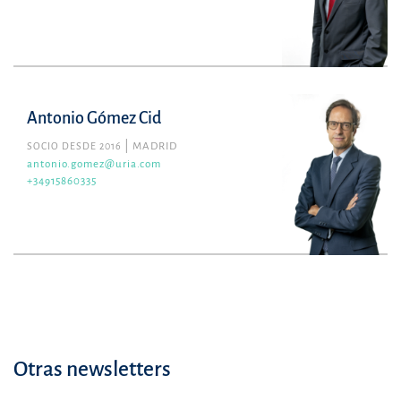
Antonio Gómez Cid
SOCIO DESDE 2016
MADRID
antonio.gomez@uria.com
+34915860335
Otras newsletters