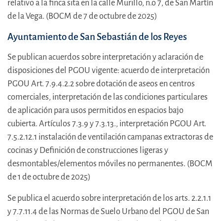
relativo a la finca sita en la calle Murillo, n.o 7, de San Martín
de la Vega. (BOCM de 7 de octubre de 2025)
Ayuntamiento de San Sebastián de los Reyes
Se publican acuerdos sobre interpretación y aclaración de
disposiciones del PGOU vigente: acuerdo de interpretación
PGOU Art. 7.9.4.2.2 sobre dotación de aseos en centros
comerciales, interpretación de las condiciones particulares
de aplicación para usos permitidos en espacios bajo
cubierta. Artículos 7.3.9 y 7.3.13., interpretación PGOU Art.
7.5.2.12.1 instalación de ventilación campanas extractoras de
cocinas y Definición de construcciones ligeras y
desmontables/elementos móviles no permanentes. (BOCM
de 1 de octubre de 2025)
Se publica el acuerdo sobre interpretación de los arts. 2.2.1.1
y 7.7.11.4 de las Normas de Suelo Urbano del PGOU de San