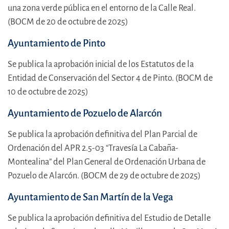
una zona verde pública en el entorno de la Calle Real.
(BOCM de 20 de octubre de 2025)
Ayuntamiento de Pinto
Se publica la aprobación inicial de los Estatutos de la
Entidad de Conservación del Sector 4 de Pinto. (BOCM de
10 de octubre de 2025)
Ayuntamiento de Pozuelo de Alarcón
Se publica la aprobación definitiva del Plan Parcial de
Ordenación del APR 2.5-03 “Travesía La Cabaña-
Montealina” del Plan General de Ordenación Urbana de
Pozuelo de Alarcón. (BOCM de 29 de octubre de 2025)
Ayuntamiento de San Martín de la Vega
Se publica la aprobación definitiva del Estudio de Detalle