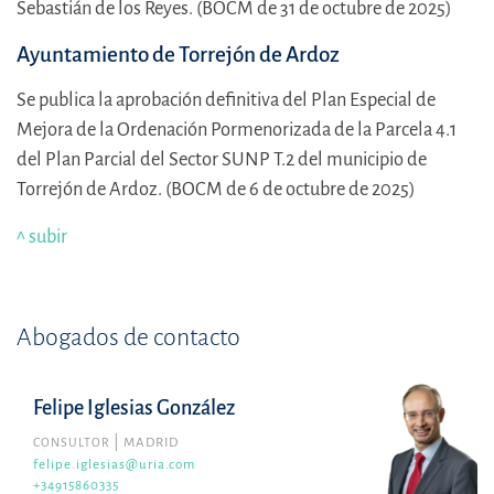
Sebastián de los Reyes. (BOCM de 31 de octubre de 2025)
Ayuntamiento de Torrejón de Ardoz
Se publica la aprobación definitiva del Plan Especial de
Mejora de la Ordenación Pormenorizada de la Parcela 4.1
del Plan Parcial del Sector SUNP T.2 del municipio de
Torrejón de Ardoz. (BOCM de 6 de octubre de 2025)
^ subir
Abogados de contacto
Felipe Iglesias González
CONSULTOR
MADRID
felipe.iglesias@uria.com
+34915860335