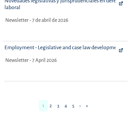
Novedades legislativas y jurisprudenciales en derecho
laboral
Newsletter - 7 de abril de 2026
Employment - Legislative and case law developments
Newsletter - 7 April 2026
1
2
3
4
5
›
»